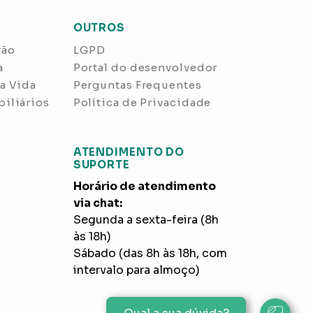
OUTROS
rão
LGPD
a
Portal do desenvolvedor
a Vida
Perguntas Frequentes
iliários
Política de Privacidade
ATENDIMENTO DO
SUPORTE
Horário de atendimento
via chat:
Segunda a sexta-feira (8h
às 18h)
Sábado (das 8h às 18h, com
intervalo para almoço)