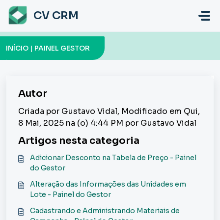
Ir para o conteúdo principal
CV CRM
INÍCIO | PAINEL GESTOR
Autor
Criada por Gustavo Vidal, Modificado em Qui,
8 Mai, 2025 na (o) 4:44 PM por Gustavo Vidal
Artigos nesta categoria
Adicionar Desconto na Tabela de Preço - Painel
do Gestor
Alteração das Informações das Unidades em
Lote - Painel do Gestor
Cadastrando e Administrando Materiais de