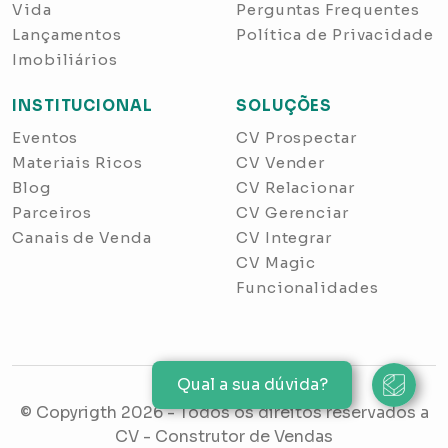
Vida
Perguntas Frequentes
Lançamentos
Política de Privacidade
Imobiliários
INSTITUCIONAL
SOLUÇÕES
Eventos
CV Prospectar
Materiais Ricos
CV Vender
Blog
CV Relacionar
Parceiros
CV Gerenciar
Canais de Venda
CV Integrar
CV Magic
Funcionalidades
Qual a sua dúvida?
© Copyrigth
2026
- Todos os direitos reservados a
CV - Construtor de Vendas