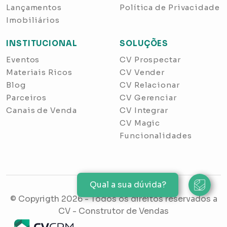
Lançamentos
Política de Privacidade
Imobiliários
INSTITUCIONAL
SOLUÇÕES
Eventos
CV Prospectar
Materiais Ricos
CV Vender
Blog
CV Relacionar
Parceiros
CV Gerenciar
Canais de Venda
CV Integrar
CV Magic
Funcionalidades
Qual a sua dúvida?
© Copyrigth
2026
- Todos os direitos reservados a
CV - Construtor de Vendas