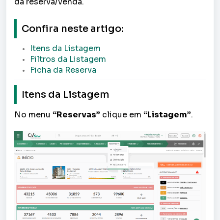
da reserva/venda.
Confira neste artigo:
Itens da Listagem
Filtros da Listagem
Ficha da Reserva
Itens da Listagem
No menu
“Reservas
”
clique em
“
Listagem”
.