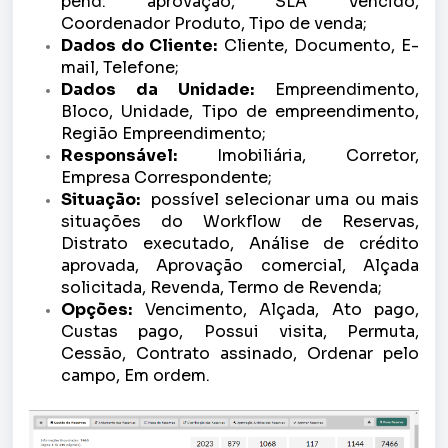
pend. aprovação, SLA Vencido,
Coordenador Produto, Tipo de venda;
Dados do Cliente:
Cliente, Documento, E-
mail, Telefone;
Dados da Unidade:
Empreendimento,
Bloco, Unidade, Tipo de empreendimento,
Região Empreendimento;
Responsável:
Imobiliária, Corretor,
Empresa Correspondente;
Situação:
possível selecionar uma ou mais
situações do Workflow de Reservas
,
Distrato executado, Análise de crédito
aprovada, Aprovação comercial, Alçada
solicitada, Revenda, Termo de Revenda;
Opções:
Vencimento, Alçada, Ato pago,
Custas pago, Possui visita, Permuta,
Cessão, Contrato assinado, Ordenar pelo
campo, Em ordem.