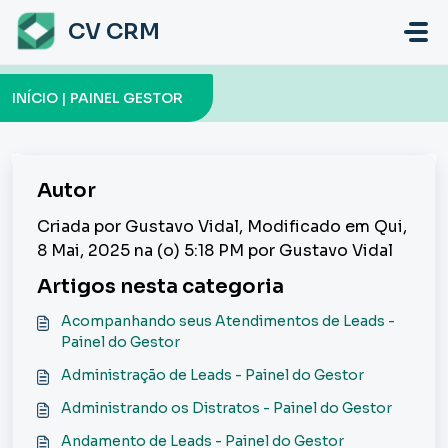
Ir para o conteúdo principal
CV CRM
INÍCIO | PAINEL GESTOR
Autor
Criada por Gustavo Vidal, Modificado em Qui,
8 Mai, 2025 na (o) 5:18 PM por Gustavo Vidal
Artigos nesta categoria
Acompanhando seus Atendimentos de Leads -
Painel do Gestor
Administração de Leads - Painel do Gestor
Administrando os Distratos - Painel do Gestor
Andamento de Leads - Painel do Gestor