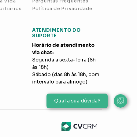
a Vida
Perguntas Frequentes
iliários
Política de Privacidade
ATENDIMENTO DO
SUPORTE
Horário de atendimento
via chat:
Segunda a sexta-feira (8h
às 18h)
Sábado (das 8h às 18h, com
intervalo para almoço)
Qual a sua dúvida?