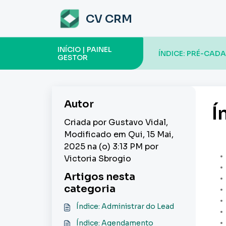
Ir para o conteúdo principal
CV CRM
INÍCIO | PAINEL
ÍNDICE: PRÉ-CAD
GESTOR
Autor
Í
Criada por Gustavo Vidal,
Modificado em Qui, 15 Mai,
2025 na (o) 3:13 PM por
Victoria Sbrogio
Artigos nesta
categoria
Índice: Administrar do Lead
Índice: Agendamento