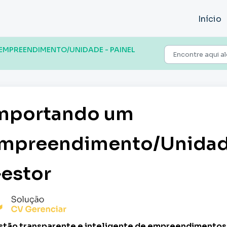
Início
MPREENDIMENTO/UNIDADE - PAINEL
mportando um
mpreendimento/Unidade
estor
tão transparente e inteligente de empreendimentos