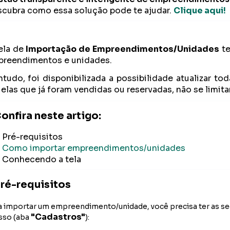
cubra como essa solução pode te ajudar.
Clique aqui!
ela de
Importação de Empreendimentos/Unidades
te
reendimentos e unidades.
tudo, foi disponibilizada a possibilidade atualizar to
elas que já foram vendidas ou reservadas, não se limit
onfira neste artigo:
Pré-requisitos
Como importar empreendimentos/unidades
Conhecendo a tela
ré-requisitos
a importar um empreendimento/unidade, você precisa ter as seg
"Cadastros"
sso (aba
):