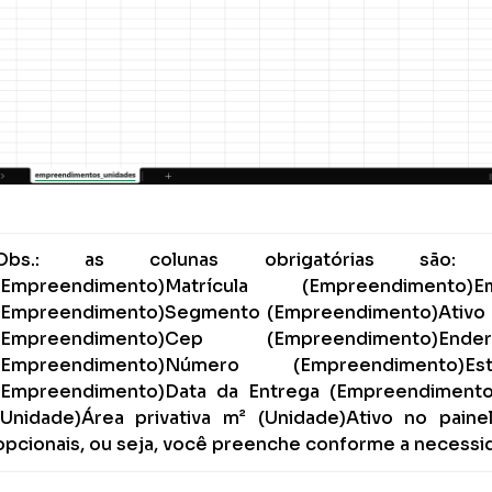
Obs.: as colunas obrigatórias são: No
(Empreendimento)Matrícula (Empreendimento)
(Empreendimento)Segmento (Empreendimento)Ativo n
(Empreendimento)Cep (Empreendimento)Ender
(Empreendimento)Número (Empreendimento)Es
(Empreendimento)Data da Entrega (Empreendiment
(Unidade)Área privativa m² (Unidade)Ativo no paine
opcionais, ou seja, você preenche conforme a necessi