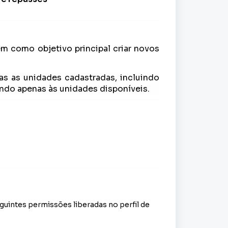
m como objetivo principal criar novos
das as unidades cadastradas, incluindo
ando apenas às unidades disponíveis.
uintes permissões liberadas no perfil de