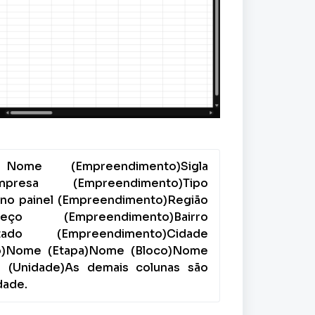
me (Empreendimento)Sigla 
Empresa (Empreendimento)Tipo 
o painel (Empreendimento)Região 
eço (Empreendimento)Bairro 
tado (Empreendimento)Cidade 
o)Nome (Etapa)Nome (Bloco)Nome 
l (Unidade)As demais colunas são 
dade.