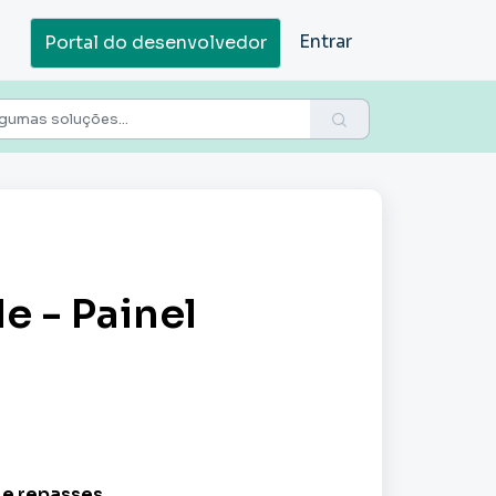
Entrar
Portal do desenvolvedor
 - Painel
 e repasses