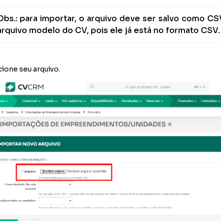
Obs.: para importar, o arquivo deve ser salvo como CSV.
arquivo modelo do CV, pois ele já está no formato CSV.
cione seu arquivo.