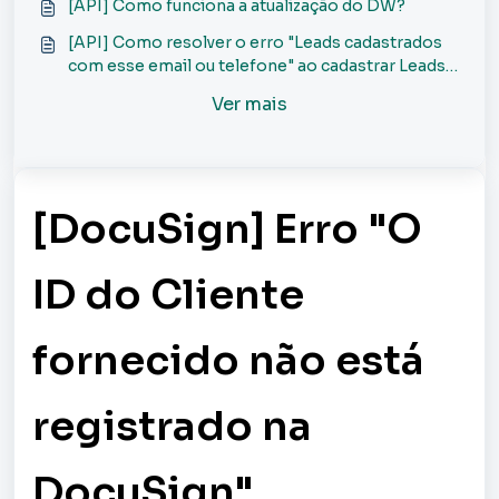
[API] Como funciona a atualização do DW?
[API] Como resolver o erro "Leads cadastrados
com esse email ou telefone" ao cadastrar Leads
via API?
Ver mais
[DocuSign] Erro "O
ID do Cliente
fornecido não está
registrado na
DocuSign"