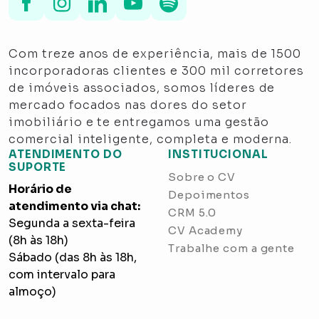
Com treze anos de experiência, mais de 1500
incorporadoras clientes e 300 mil corretores
de imóveis associados, somos líderes de
mercado focados nas dores do setor
imobiliário e te entregamos uma gestão
comercial inteligente, completa e moderna.
ATENDIMENTO DO
INSTITUCIONAL
SUPORTE
Sobre o CV
Horário de
Depoimentos
atendimento via chat:
CRM 5.0
Segunda a sexta-feira
CV Academy
(8h às 18h)
Trabalhe com a gente
Sábado (das 8h às 18h,
com intervalo para
almoço)