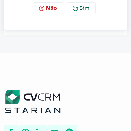
Não
Sim