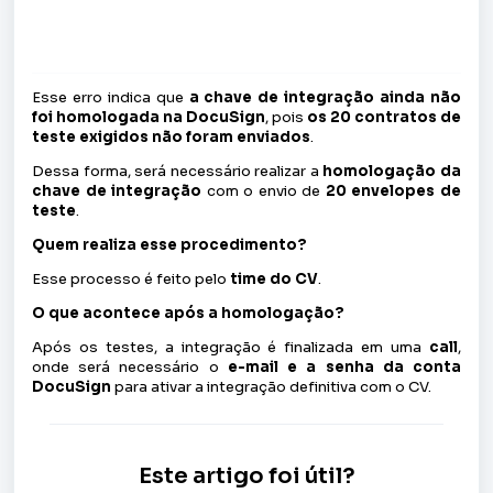
Esse erro indica que
a chave de integração ainda não
foi homologada na DocuSign
, pois
os 20 contratos de
teste exigidos não foram enviados
.
Dessa forma, será necessário realizar a
homologação da
chave de integração
com o envio de
20 envelopes de
teste
.
Quem realiza esse procedimento?
Esse processo é feito pelo
t
ime do CV
.
O que acontece após a homologação?
Após os testes, a integração é finalizada em uma
call
,
onde será necessário o
e-mail e a senha da conta
DocuSign
para ativar a integração definitiva com o CV.
Este artigo foi útil?