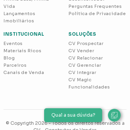
Vida
Perguntas Frequentes
Lançamentos
Política de Privacidade
Imobiliários
INSTITUCIONAL
SOLUÇÕES
Eventos
CV Prospectar
Materiais Ricos
CV Vender
Blog
CV Relacionar
Parceiros
CV Gerenciar
Canais de Venda
CV Integrar
CV Magic
Funcionalidades
Qual a sua dúvida?
© Copyrigth
2026
- Todos os direitos reservados a