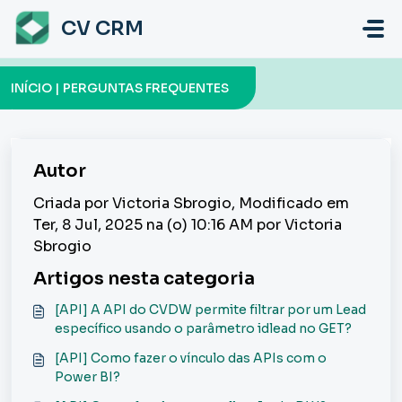
Ir para o conteúdo principal
CV CRM
INÍCIO | PERGUNTAS FREQUENTES
Autor
Criada por Victoria Sbrogio, Modificado em
Ter, 8 Jul, 2025 na (o) 10:16 AM por Victoria
Sbrogio
Artigos nesta categoria
[API] A API do CVDW permite filtrar por um Lead
específico usando o parâmetro idlead no GET?
[API] Como fazer o vínculo das APIs com o
Power BI?