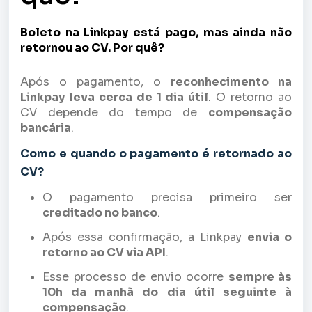
Boleto na Linkpay está pago, mas ainda não
retornou ao CV. Por quê?
Após o pagamento, o
reconhecimento na
Linkpay leva cerca de 1 dia útil
. O retorno ao
CV depende do tempo de
compensação
bancária
.
Como e quando o pagamento é retornado ao
CV?
O pagamento precisa primeiro ser
creditado no banco
.
Após essa confirmação, a Linkpay
envia o
retorno ao CV via API
.
Esse processo de envio ocorre
sempre às
10h da manhã do dia útil seguinte à
compensação
.