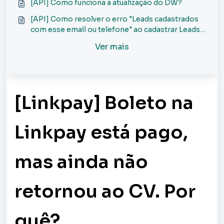
[API] Como funciona a atualização do DW?
[API] Como resolver o erro "Leads cadastrados
com esse email ou telefone" ao cadastrar Leads
via API?
Ver mais
[Linkpay] Boleto na
Linkpay está pago,
mas ainda não
retornou ao CV. Por
quê?