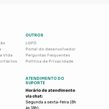
OUTROS
rão
LGPD
a
Portal do desenvolvedor
a Vida
Perguntas Frequentes
iliários
Política de Privacidade
ATENDIMENTO DO
SUPORTE
Horário de atendimento
via chat:
Segunda a sexta-feira (8h
às 18h)