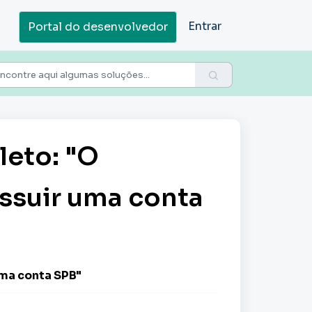
Entrar
Portal do desenvolvedor
leto: "O
ossuir uma conta
 uma conta SPB"