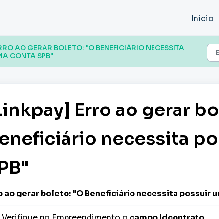
Início
ERRO AO GERAR BOLETO: "O BENEFICIÁRIO NECESSITA
MA CONTA SPB"
Linkpay] Erro ao gerar bo
eneficiário necessita p
PB"
o ao gerar boleto: "O Beneficiário necessita possuir
Verifique no Empreendimento o
campo Idcontrato
.