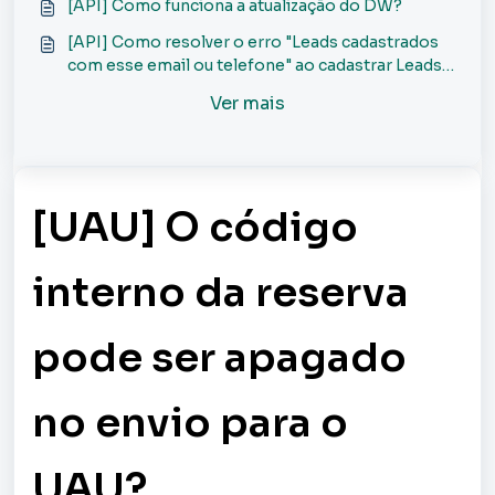
[API] Como funciona a atualização do DW?
[API] Como resolver o erro "Leads cadastrados
com esse email ou telefone" ao cadastrar Leads
via API?
Ver mais
[UAU] O código
interno da reserva
pode ser apagado
no envio para o
UAU?