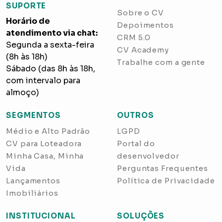
SUPORTE
Sobre o CV
Horário de
Depoimentos
atendimento via chat:
CRM 5.0
Segunda a sexta-feira
CV Academy
(8h às 18h)
Trabalhe com a gente
Sábado (das 8h às 18h,
com intervalo para
almoço)
SEGMENTOS
OUTROS
Médio e Alto Padrão
LGPD
CV para Loteadora
Portal do
Minha Casa, Minha
desenvolvedor
Vida
Perguntas Frequentes
Lançamentos
Política de Privacidade
Imobiliários
INSTITUCIONAL
SOLUÇÕES