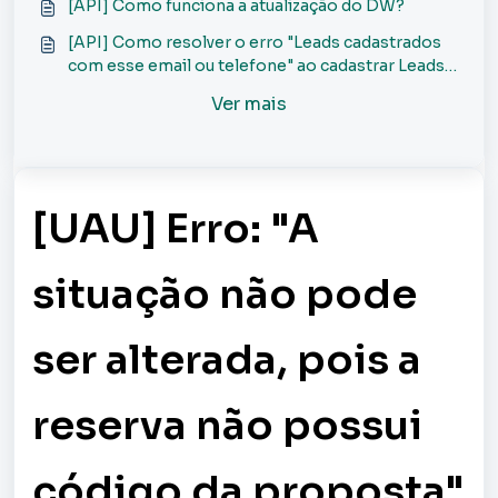
[API] Como funciona a atualização do DW?
[API] Como resolver o erro "Leads cadastrados
com esse email ou telefone" ao cadastrar Leads
via API?
Ver mais
[UAU] Erro: "A
situação não pode
ser alterada, pois a
reserva não possui
código da proposta"