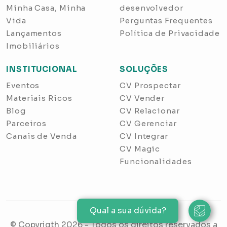
Minha Casa, Minha
desenvolvedor
Vida
Perguntas Frequentes
Lançamentos
Política de Privacidade
Imobiliários
INSTITUCIONAL
SOLUÇÕES
Eventos
CV Prospectar
Materiais Ricos
CV Vender
Blog
CV Relacionar
Parceiros
CV Gerenciar
Canais de Venda
CV Integrar
CV Magic
Funcionalidades
Qual a sua dúvida?
© Copyrigth
2026
- Todos os direitos reservados a