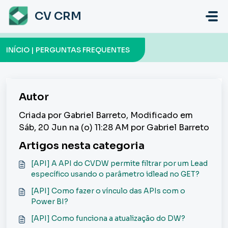
Ir para o conteúdo principal
CV CRM
INÍCIO | PERGUNTAS FREQUENTES
Autor
Criada por Gabriel Barreto, Modificado em
Sáb, 20 Jun na (o) 11:28 AM por Gabriel Barreto
Artigos nesta categoria
[API] A API do CVDW permite filtrar por um Lead
específico usando o parâmetro idlead no GET?
[API] Como fazer o vínculo das APIs com o
Power BI?
[API] Como funciona a atualização do DW?