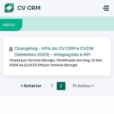
Ir para o conteúdo principal
CV CRM
INÍCIO
Changelog - APIs do CV CRM e CVDW
(Setembro 2025) - Integrações e API
Criada por Victoria Sbrogio, Modificado em Seg, 15 Set,
2025 na (o) 8:23 AM por Victoria Sbrogio
< Anterior
1
2
Próximo >