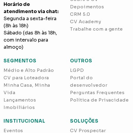
Horário de
Depoimentos
atendimento via chat:
CRM 5.0
Segunda a sexta-feira
CV Academy
(8h às 18h)
Trabalhe com a gente
Sábado (das 8h às 18h,
com intervalo para
almoço)
SEGMENTOS
OUTROS
Médio e Alto Padrão
LGPD
CV para Loteadora
Portal do
Minha Casa, Minha
desenvolvedor
Vida
Perguntas Frequentes
Lançamentos
Política de Privacidade
Imobiliários
INSTITUCIONAL
SOLUÇÕES
Eventos
CV Prospectar