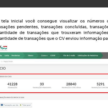
tela inicial você consegue visualizar os números d
nsações pendentes, transações concluídas, transaçõ
antidade de transações que trouxeram informaçõe
antidade de transações que o CV enviou informação par