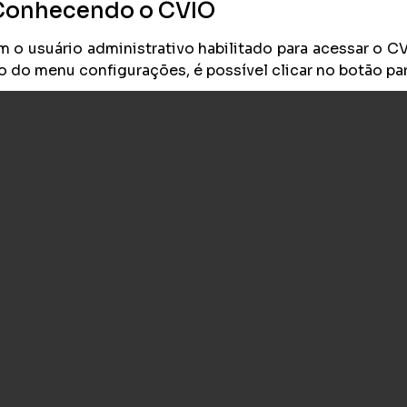
Conhecendo o CVIO
 o usuário administrativo habilitado para acessar o CVIO
o do menu configurações, é possível clicar no botão par