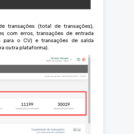
e transações (total de transações),
es com erros, transações de entrada
s para o CV) e transações de saída
a outra plataforma).