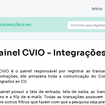
Início
INTEGRAÇÕES E API
ainel CVIO - Integrações
VIO é o painel responsável por registrar as transa
ormações, ele armazena toda a comunicação do Co
egrados ao CV.
ainel possui a tela de entrada, tela de saída, as tr
ns e a fila de e-mails. Todas as transações possuem s
re outros filtros que fazem com que a pesquisa seja pre