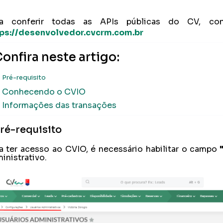
ra conferir todas as APIs públicas do CV, c
ps://desenvolvedor.cvcrm.com.br
onfira neste artigo:
Pré-requisito
Conhecendo o CVIO
Informações das transações
ré-requisito
a ter acesso ao CVIO, é necessário habilitar o campo
"
inistrativo.