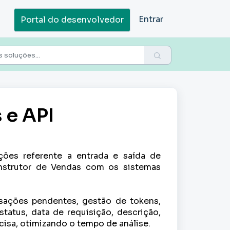
Entrar
Portal do desenvolvedor
 e API
ções referente a entrada e saída de
nstrutor de Vendas com os sistemas
ansações pendentes, gestão de tokens,
tatus, data de requisição, descrição,
cisa, otimizando o tempo de análise.