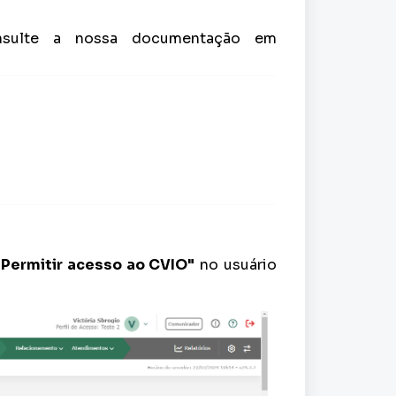
onsulte a nossa documentação em
Permitir acesso ao CVIO"
no usuário