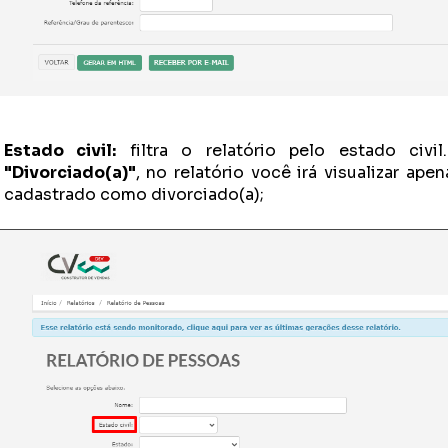
Estado civil:
filtra o relatório pelo estado civi
"Divorciado(a)"
, no relatório você irá visualizar ap
cadastrado como divorciado(a);