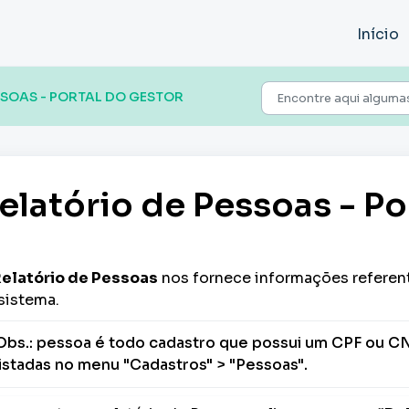
Início
SSOAS - PORTAL DO GESTOR
elatório de Pessoas - Po
elatório de Pessoas
nos fornece informações referen
sistema.
Obs.: pessoa é todo cadastro que possui um CPF ou CN
listadas no menu "Cadastros" > "Pessoas".