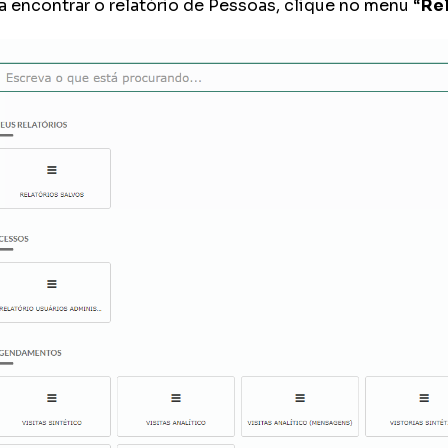
a encontrar o relatório de Pessoas, clique no menu “
Rel