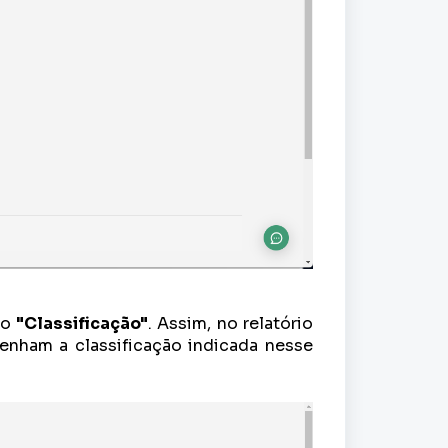
po
"Classificação"
. Assim, no relatório
tenham a classificação indicada nesse