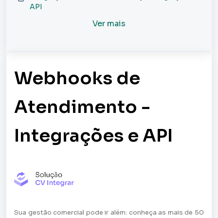
API
Ver mais
Webhooks de
Atendimento -
Integrações e API
Sua gestão comercial pode ir além: conheça as mais de 50