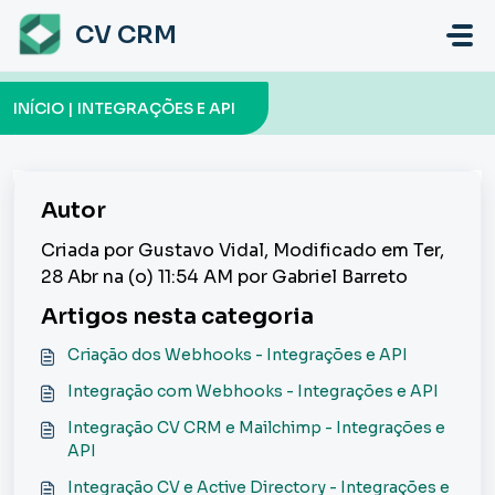
Ir para o conteúdo principal
CV CRM
INÍCIO | INTEGRAÇÕES E API
Autor
Criada por Gustavo Vidal, Modificado em Ter,
28 Abr na (o) 11:54 AM por Gabriel Barreto
Artigos nesta categoria
Criação dos Webhooks - Integrações e API
Integração com Webhooks - Integrações e API
Integração CV CRM e Mailchimp - Integrações e
API
Integração CV e Active Directory - Integrações e