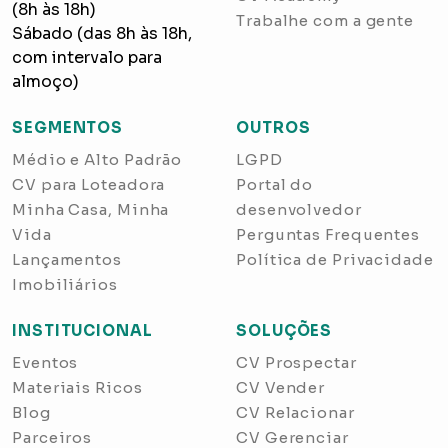
(8h às 18h)
Trabalhe com a gente
Sábado (das 8h às 18h,
com intervalo para
almoço)
SEGMENTOS
OUTROS
Médio e Alto Padrão
LGPD
CV para Loteadora
Portal do
Minha Casa, Minha
desenvolvedor
Vida
Perguntas Frequentes
Lançamentos
Política de Privacidade
Imobiliários
INSTITUCIONAL
SOLUÇÕES
Eventos
CV Prospectar
Materiais Ricos
CV Vender
Blog
CV Relacionar
Parceiros
CV Gerenciar