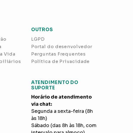
OUTROS
rão
LGPD
a
Portal do desenvolvedor
a Vida
Perguntas Frequentes
iliários
Política de Privacidade
ATENDIMENTO DO
SUPORTE
Horário de atendimento
via chat:
Segunda a sexta-feira (8h
às 18h)
Sábado (das 8h às 18h, com
intervalo para almoço)