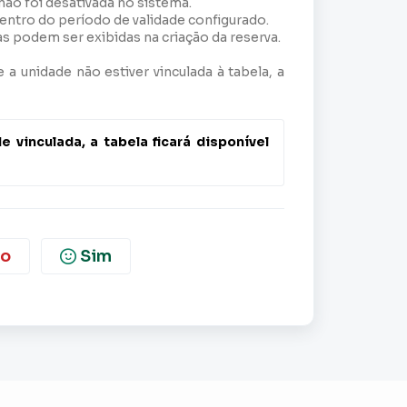
não foi desativada no sistema.
dentro do período de validade configurado.
 podem ser exibidas na criação da reserva.
 a unidade não estiver vinculada à tabela, a
vinculada, a tabela ficará disponível 
o
Sim