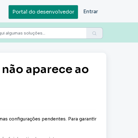
Entrar
Portal do desenvolvedor
o não aparece ao
umas configurações pendentes. Para garantir