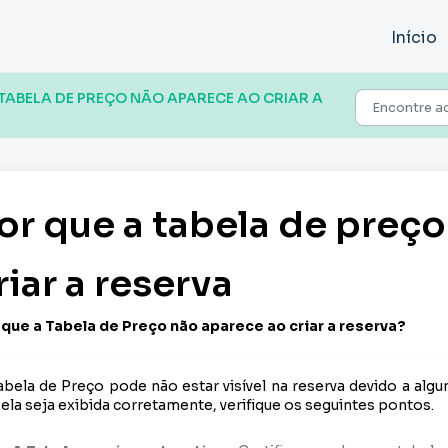
Início
 TABELA DE PREÇO NÃO APARECE AO CRIAR A
or que a tabela de preç
riar a reserva
 que a Tabela de Preço não aparece ao criar a reserva?
abela de Preço pode não estar visível na reserva devido a alg
ela seja exibida corretamente, verifique os seguintes pontos.