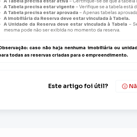
A Tabela precisa estar ativa
– Certifique-se de que a tabela 
A Tabela precisa estar vigente
– Verifique se a tabela está 
A Tabela precisa estar aprovada
– Apenas tabelas aprovadas
A Imobiliária da Reserva deve estar vinculada à Tabela.
A Unidade da Reserva deve estar vinculada à Tabela
– Se
mesma pode não ser exibida no momento da reserva.
Observação: caso não haja nenhuma imobiliária ou unidade 
para todas as reservas criadas para o empreendimento.
Este artigo foi útil?
Nã