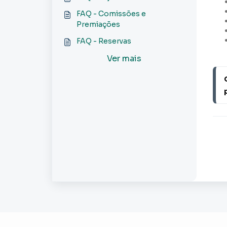
FAQ - Comissões e
Premiações
FAQ - Reservas
Ver mais