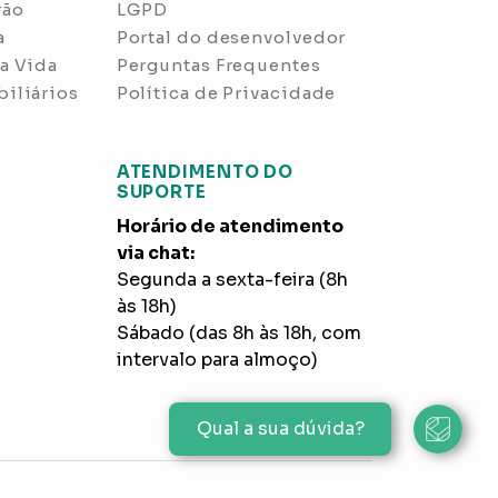
rão
LGPD
a
Portal do desenvolvedor
a Vida
Perguntas Frequentes
iliários
Política de Privacidade
ATENDIMENTO DO
SUPORTE
Horário de atendimento
via chat:
Segunda a sexta-feira (8h
às 18h)
Sábado (das 8h às 18h, com
intervalo para almoço)
Qual a sua dúvida?