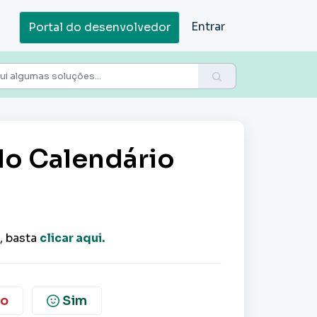
Entrar
Portal do desenvolvedor
do Calendário
, basta
clicar aqui.
o
Sim