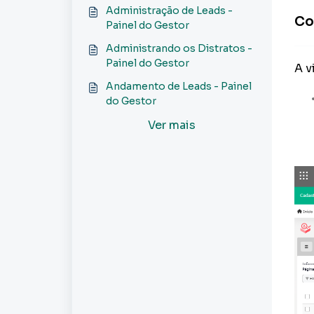
Painel do Gestor
Administração de Leads -
Co
Painel do Gestor
Administrando os Distratos -
Painel do Gestor
A v
Andamento de Leads - Painel
do Gestor
Ver mais