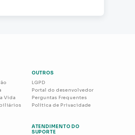
OUTROS
rão
LGPD
a
Portal do desenvolvedor
a Vida
Perguntas Frequentes
iliários
Política de Privacidade
ATENDIMENTO DO
SUPORTE