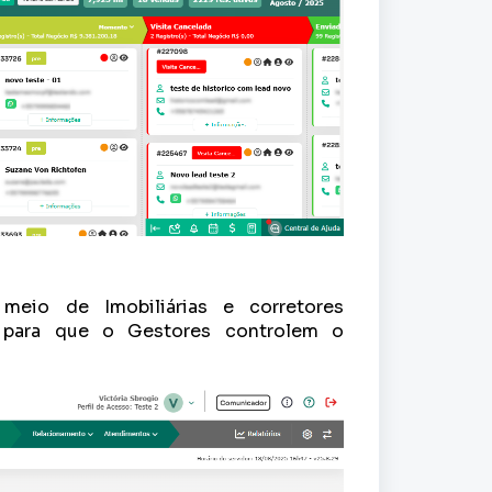
 meio de Imobiliárias e corretores
 para que o Gestores controlem o