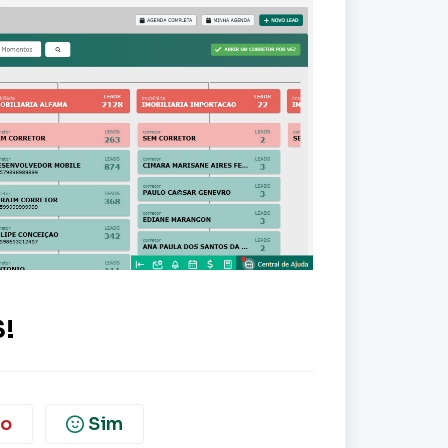
!
o
Sim