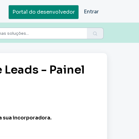
Entrar
Portal do desenvolvedor
 Leads - Painel
 sua incorporadora.