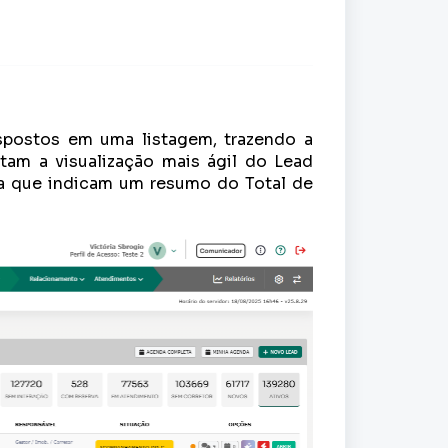
spostos em uma listagem, trazendo a
litam a visualização mais ágil do Lead
a que indicam um resumo do Total de