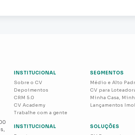
INSTITUCIONAL
SEGMENTOS
Sobre o CV
Médio e Alto Pad
Depoimentos
CV para Loteador
CRM 5.0
Minha Casa, Minh
CV Academy
Lançamentos Imob
Trabalhe com a gente
s
300
INSTITUCIONAL
SOLUÇÕES
s,