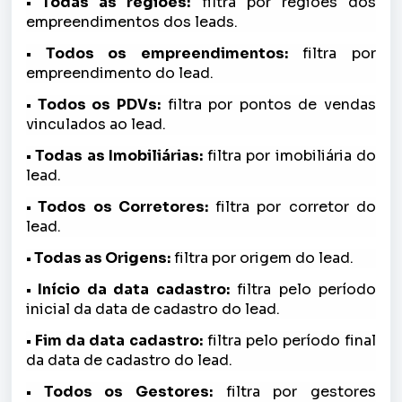
• Todas as regiões:
filtra por regiões dos
empreendimentos dos leads.
• Todos os empreendimentos:
filtra por
empreendimento do lead.
• Todos os PDVs:
filtra por pontos de vendas
vinculados ao lead.
• Todas as Imobiliárias:
filtra por imobiliária do
lead.
• Todos os Corretores:
filtra por corretor do
lead.
• Todas as Origens:
filtra por origem do lead.
• Início da data cadastro:
filtra pelo período
inicial da data de cadastro do lead.
• Fim da data cadastro:
filtra pelo período final
da data de cadastro do lead.
• Todos os Gestores:
filtra por gestores