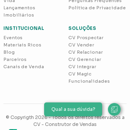
Vida
Perguntas Frequentes
Lançamentos
Política de Privacidade
Imobiliários
INSTITUCIONAL
SOLUÇÕES
Eventos
CV Prospectar
Materiais Ricos
CV Vender
Blog
CV Relacionar
Parceiros
CV Gerenciar
Canais de Venda
CV Integrar
CV Magic
Funcionalidades
Qual a sua dúvida?
© Copyrigth
2026
- Todos os direitos reservados a
CV - Construtor de Vendas