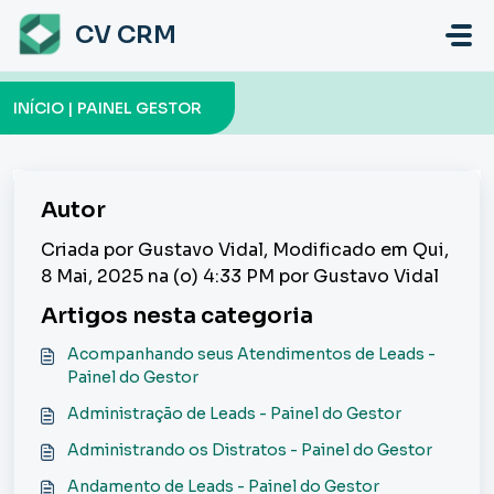
Ir para o conteúdo principal
CV CRM
INÍCIO | PAINEL GESTOR
Autor
Criada por Gustavo Vidal, Modificado em Qui,
8 Mai, 2025 na (o) 4:33 PM por Gustavo Vidal
Artigos nesta categoria
Acompanhando seus Atendimentos de Leads -
Painel do Gestor
Administração de Leads - Painel do Gestor
Administrando os Distratos - Painel do Gestor
Andamento de Leads - Painel do Gestor