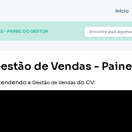
Início
S - PAINEL DO GESTOR
estão de Vendas - Paine
tendendo a
do CV:
Gestão de Vendas