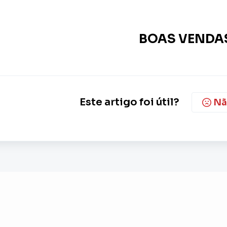
BOAS VENDA
Este artigo foi útil?
Nã