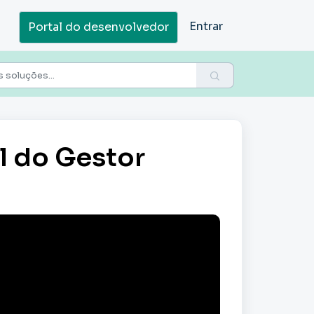
Entrar
Portal do desenvolvedor
l do Gestor