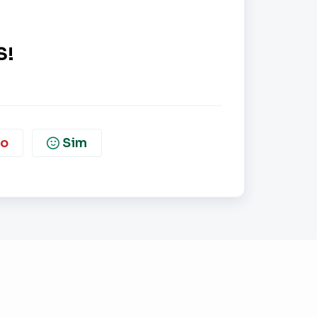
S!
o
Sim