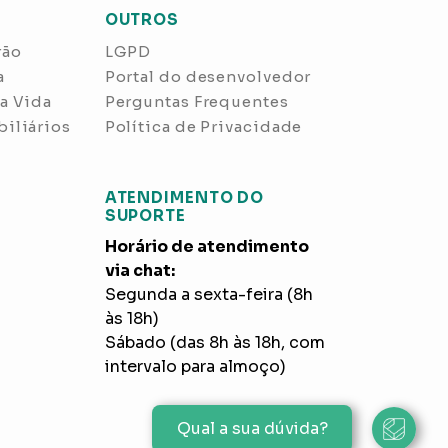
OUTROS
rão
LGPD
a
Portal do desenvolvedor
a Vida
Perguntas Frequentes
iliários
Política de Privacidade
ATENDIMENTO DO
SUPORTE
Horário de atendimento
via chat:
Segunda a sexta-feira (8h
às 18h)
Sábado (das 8h às 18h, com
intervalo para almoço)
Qual a sua dúvida?