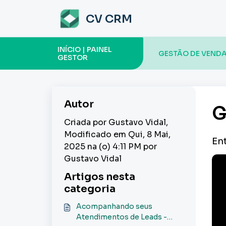
Ir para o conteúdo principal
CV CRM
INÍCIO | PAINEL
GESTÃO DE VENDA
GESTOR
Autor
G
Criada por Gustavo Vidal,
Modificado em Qui, 8 Mai,
En
2025 na (o) 4:11 PM por
Gustavo Vidal
Artigos nesta
categoria
Acompanhando seus
Atendimentos de Leads -