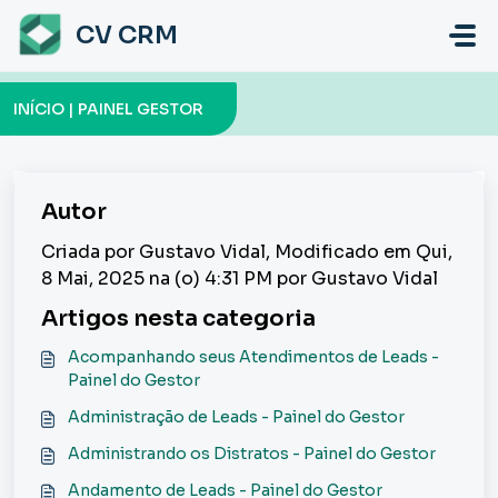
Ir para o conteúdo principal
CV CRM
INÍCIO | PAINEL GESTOR
Autor
Criada por Gustavo Vidal, Modificado em Qui,
8 Mai, 2025 na (o) 4:31 PM por Gustavo Vidal
Artigos nesta categoria
Acompanhando seus Atendimentos de Leads -
Painel do Gestor
Administração de Leads - Painel do Gestor
Administrando os Distratos - Painel do Gestor
Andamento de Leads - Painel do Gestor