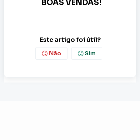
BOAS VENDAS!
Este artigo foi útil?
Não
Sim