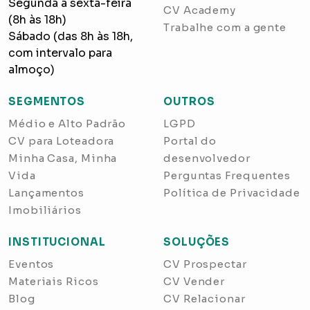
Segunda a sexta-feira
CV Academy
(8h às 18h)
Trabalhe com a gente
Sábado (das 8h às 18h,
com intervalo para
almoço)
SEGMENTOS
OUTROS
Médio e Alto Padrão
LGPD
CV para Loteadora
Portal do
Minha Casa, Minha
desenvolvedor
Vida
Perguntas Frequentes
Lançamentos
Política de Privacidade
Imobiliários
INSTITUCIONAL
SOLUÇÕES
Eventos
CV Prospectar
Materiais Ricos
CV Vender
Blog
CV Relacionar