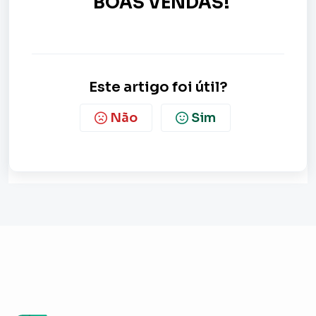
BOAS VENDAS!
Este artigo foi útil?
Não
Sim