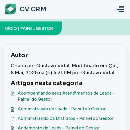
Ir para o conteúdo principal
CV CRM
INÍCIO | PAINEL GESTOR
Autor
Criada por Gustavo Vidal, Modificado em Qui,
8 Mai, 2025 na (o) 4:31 PM por Gustavo Vidal
Artigos nesta categoria
Acompanhando seus Atendimentos de Leads -
Painel do Gestor
Administração de Leads - Painel do Gestor
Administrando os Distratos - Painel do Gestor
Andamento de Leads - Painel do Gestor