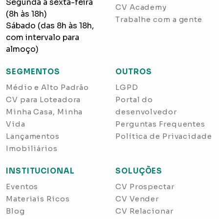
Segunda a sexta-feira
CV Academy
(8h às 18h)
Trabalhe com a gente
Sábado (das 8h às 18h,
com intervalo para
almoço)
SEGMENTOS
OUTROS
Médio e Alto Padrão
LGPD
CV para Loteadora
Portal do
Minha Casa, Minha
desenvolvedor
Vida
Perguntas Frequentes
Lançamentos
Política de Privacidade
Imobiliários
INSTITUCIONAL
SOLUÇÕES
Eventos
CV Prospectar
Materiais Ricos
CV Vender
Blog
CV Relacionar