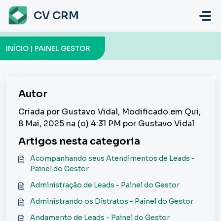
Ir para o conteúdo principal
CV CRM
INÍCIO | PAINEL GESTOR
Autor
Criada por Gustavo Vidal, Modificado em Qui,
8 Mai, 2025 na (o) 4:31 PM por Gustavo Vidal
Artigos nesta categoria
Acompanhando seus Atendimentos de Leads -
Painel do Gestor
Administração de Leads - Painel do Gestor
Administrando os Distratos - Painel do Gestor
Andamento de Leads - Painel do Gestor