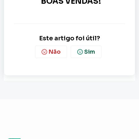
BOAS VENDAS!
Este artigo foi útil?
Não
Sim