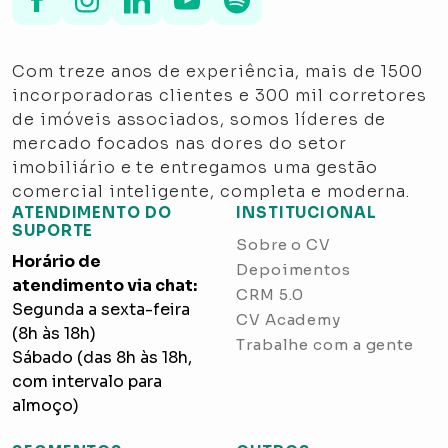
Com treze anos de experiência, mais de 1500
incorporadoras clientes e 300 mil corretores
de imóveis associados, somos líderes de
mercado focados nas dores do setor
imobiliário e te entregamos uma gestão
comercial inteligente, completa e moderna.
ATENDIMENTO DO
INSTITUCIONAL
SUPORTE
Sobre o CV
Horário de
Depoimentos
atendimento via chat:
CRM 5.0
Segunda a sexta-feira
CV Academy
(8h às 18h)
Trabalhe com a gente
Sábado (das 8h às 18h,
com intervalo para
almoço)