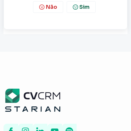
Não
Sim