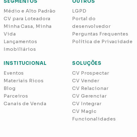
SEGMENTOS
OUTROS
Médio e Alto Padrão
LGPD
CV para Loteadora
Portal do
Minha Casa, Minha
desenvolvedor
Vida
Perguntas Frequentes
Lançamentos
Política de Privacidade
Imobiliários
INSTITUCIONAL
SOLUÇÕES
Eventos
CV Prospectar
Materiais Ricos
CV Vender
Blog
CV Relacionar
Parceiros
CV Gerenciar
Canais de Venda
CV Integrar
CV Magic
Funcionalidades