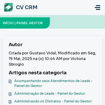
Ir para o conteúdo principal
CV CRM
INÍCIO | PAINEL GESTOR
Autor
Criada por Gustavo Vidal, Modificado em Seg,
19 Mai, 2025 na (o) 10:44 AM por Victoria
Sbrogio
Artigos nesta categoria
Acompanhando seus Atendimentos de Leads -
Painel do Gestor
Administração de Leads - Painel do Gestor
Administrando os Distratos - Painel do Gestor