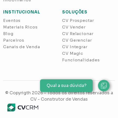
INSTITUCIONAL
SOLUÇÕES
Eventos
CV Prospectar
Materiais Ricos
CV Vender
Blog
CV Relacionar
Parceiros
CV Gerenciar
Canais de Venda
CV Integrar
CV Magic
Funcionalidades
Qual a sua dúvida?
© Copyrigth
2026
- Todos os direitos reservados a
CV - Construtor de Vendas