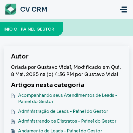
Ir para o conteúdo principal
CV CRM
INÍCIO | PAINEL GESTOR
Autor
Criada por Gustavo Vidal, Modificado em Qui,
8 Mai, 2025 na (o) 4:36 PM por Gustavo Vidal
Artigos nesta categoria
Acompanhando seus Atendimentos de Leads -
Painel do Gestor
Administração de Leads - Painel do Gestor
Administrando os Distratos - Painel do Gestor
Andamento de Leads - Painel do Gestor