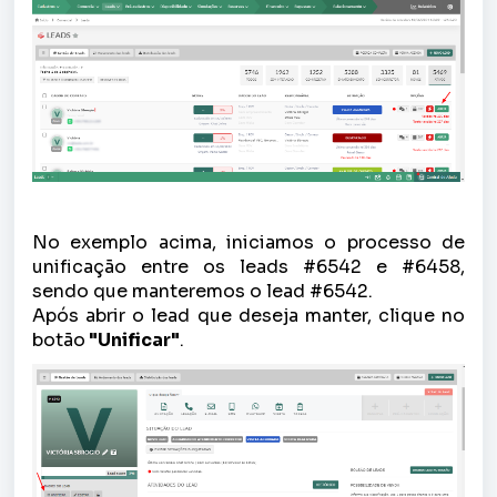
No exemplo acima, iniciamos o processo de
unificação entre os leads #6542 e #
6458
,
sendo que manteremos o lead #6542.
Após abrir o lead que deseja manter, clique no
botão
"Unificar"
.