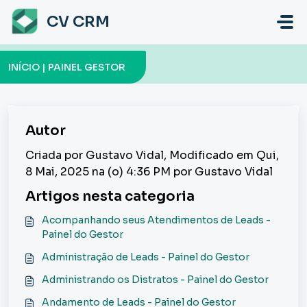
Ir para o conteúdo principal
CV CRM
INÍCIO | PAINEL GESTOR
Autor
Criada por Gustavo Vidal, Modificado em Qui,
8 Mai, 2025 na (o) 4:36 PM por Gustavo Vidal
Artigos nesta categoria
Acompanhando seus Atendimentos de Leads -
Painel do Gestor
Administração de Leads - Painel do Gestor
Administrando os Distratos - Painel do Gestor
Andamento de Leads - Painel do Gestor