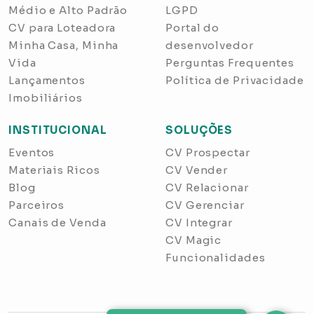
Médio e Alto Padrão
LGPD
CV para Loteadora
Portal do
Minha Casa, Minha
desenvolvedor
Vida
Perguntas Frequentes
Lançamentos
Política de Privacidade
Imobiliários
INSTITUCIONAL
SOLUÇÕES
Eventos
CV Prospectar
Materiais Ricos
CV Vender
Blog
CV Relacionar
Parceiros
CV Gerenciar
Canais de Venda
CV Integrar
CV Magic
Funcionalidades