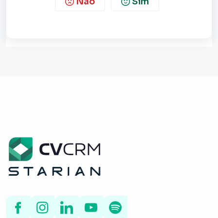
Não
Sim