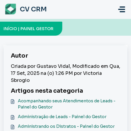
Ir para o conteúdo principal
CV CRM
INÍCIO | PAINEL GESTOR
Autor
Criada por Gustavo Vidal, Modificado em Qua,
17 Set, 2025 na (o) 1:26 PM por Victoria
Sbrogio
Artigos nesta categoria
Acompanhando seus Atendimentos de Leads -
Painel do Gestor
Administração de Leads - Painel do Gestor
Administrando os Distratos - Painel do Gestor