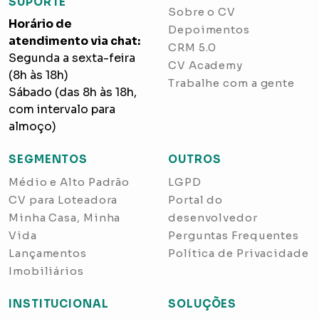
SUPORTE
Sobre o CV
Horário de
Depoimentos
atendimento via chat:
CRM 5.0
Segunda a sexta-feira
CV Academy
(8h às 18h)
Trabalhe com a gente
Sábado (das 8h às 18h,
com intervalo para
almoço)
SEGMENTOS
OUTROS
Médio e Alto Padrão
LGPD
CV para Loteadora
Portal do
Minha Casa, Minha
desenvolvedor
Vida
Perguntas Frequentes
Lançamentos
Política de Privacidade
Imobiliários
INSTITUCIONAL
SOLUÇÕES