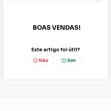
BOAS VENDAS!
Este artigo foi útil?
Não
Sim