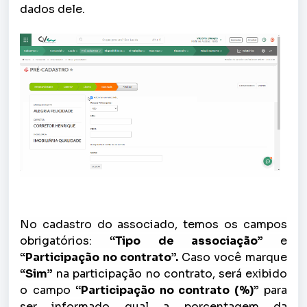
dados dele.
No cadastro do associado, temos os campos
obrigatórios:
“Tipo de associação”
e
“Participação no contrato”.
Caso você marque
“Sim”
na participação no contrato, será exibido
o campo
“Participação no contrato (%)”
para
ser informado qual a porcentagem da