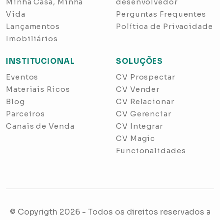
Minha Casa, Minha
desenvolvedor
Vida
Perguntas Frequentes
Lançamentos
Política de Privacidade
Imobiliários
INSTITUCIONAL
SOLUÇÕES
Eventos
CV Prospectar
Materiais Ricos
CV Vender
Blog
CV Relacionar
Parceiros
CV Gerenciar
Canais de Venda
CV Integrar
CV Magic
Funcionalidades
© Copyrigth
2026
- Todos os direitos reservados a