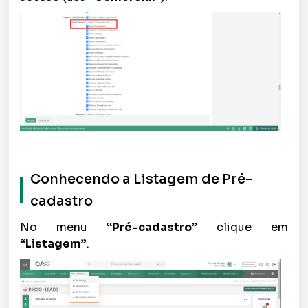
Conhecendo a Listagem de Pré-
cadastro
No menu
“
Pré-cadastro”
clique em
“
Listagem”
.