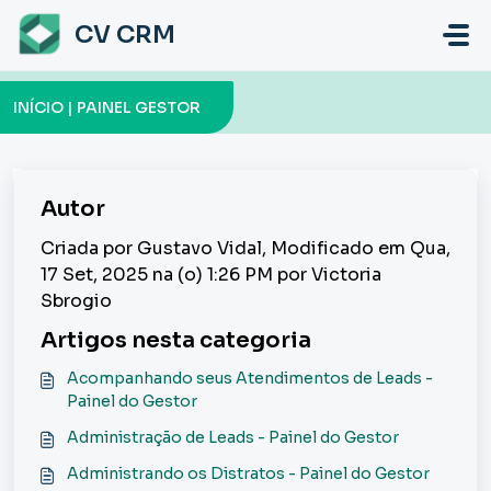
Ir para o conteúdo principal
CV CRM
INÍCIO | PAINEL GESTOR
Autor
Criada por Gustavo Vidal, Modificado em Qua,
17 Set, 2025 na (o) 1:26 PM por Victoria
Sbrogio
Artigos nesta categoria
Acompanhando seus Atendimentos de Leads -
Painel do Gestor
Administração de Leads - Painel do Gestor
Administrando os Distratos - Painel do Gestor