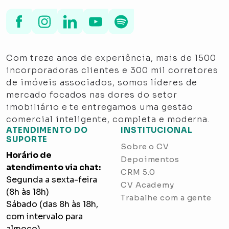
Com treze anos de experiência, mais de 1500
incorporadoras clientes e 300 mil corretores
de imóveis associados, somos líderes de
mercado focados nas dores do setor
imobiliário e te entregamos uma gestão
comercial inteligente, completa e moderna.
ATENDIMENTO DO
INSTITUCIONAL
SUPORTE
Sobre o CV
Horário de
Depoimentos
atendimento via chat:
CRM 5.0
Segunda a sexta-feira
CV Academy
(8h às 18h)
Trabalhe com a gente
Sábado (das 8h às 18h,
com intervalo para
almoço)