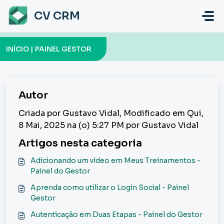
Ir para o conteúdo principal
CV CRM
INÍCIO | PAINEL GESTOR
Autor
Criada por Gustavo Vidal, Modificado em Qui,
8 Mai, 2025 na (o) 5:27 PM por Gustavo Vidal
Artigos nesta categoria
Adicionando um vídeo em Meus Treinamentos -
Painel do Gestor
Aprenda como utilizar o Login Social - Painel
Gestor
Autenticação em Duas Etapas - Painel do Gestor