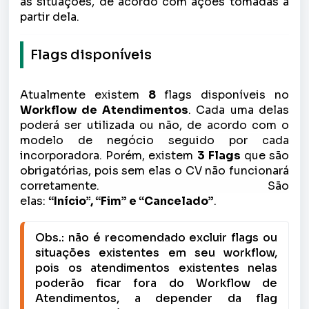
as situações, de acordo com ações tomadas a
partir dela.
Flags disponíveis
Atualmente existem
8
flags disponíveis no
Workflow de Atendimentos
.
Cada uma delas
poderá ser utilizada ou não, de acordo com o
modelo de negócio seguido por cada
incorporadora. Porém, existem
3
Flags
que são
obrigatórias, pois sem elas o CV não funcionará
corretamente. São
elas:
“
Início
”
,
“
Fim
”
e
“
Cancelado
”
.
Obs.: não é recomendado excluir flags ou 
situações existentes em seu workflow, 
pois os atendimentos existentes nelas 
poderão ficar fora do Workflow de 
Atendimentos, a depender da flag 