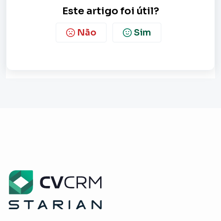
Este artigo foi útil?
Não
Sim