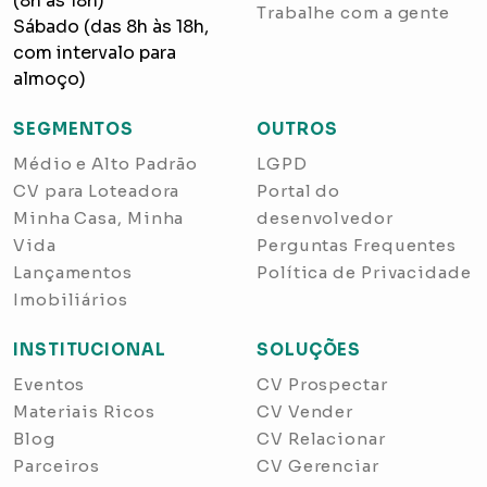
(8h às 18h)
Trabalhe com a gente
Sábado (das 8h às 18h,
com intervalo para
almoço)
SEGMENTOS
OUTROS
Médio e Alto Padrão
LGPD
CV para Loteadora
Portal do
Minha Casa, Minha
desenvolvedor
Vida
Perguntas Frequentes
Lançamentos
Política de Privacidade
Imobiliários
INSTITUCIONAL
SOLUÇÕES
Eventos
CV Prospectar
Materiais Ricos
CV Vender
Blog
CV Relacionar
Parceiros
CV Gerenciar