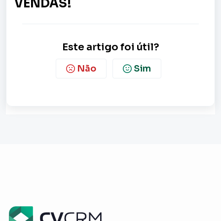
VENDAS!
Este artigo foi útil?
Não
Sim