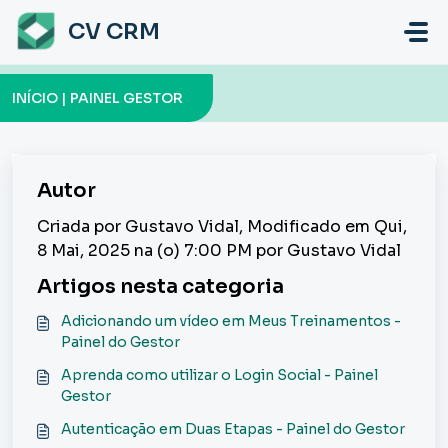
Ir para o conteúdo principal
CV CRM
INÍCIO | PAINEL GESTOR
Autor
Criada por Gustavo Vidal, Modificado em Qui,
8 Mai, 2025 na (o) 7:00 PM por Gustavo Vidal
Artigos nesta categoria
Adicionando um vídeo em Meus Treinamentos -
Painel do Gestor
Aprenda como utilizar o Login Social - Painel
Gestor
Autenticação em Duas Etapas - Painel do Gestor