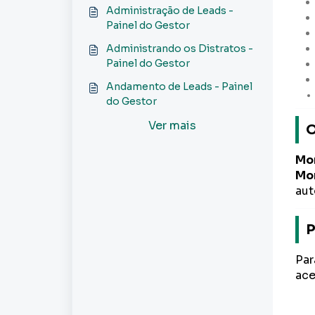
Painel do Gestor
Administração de Leads -
Painel do Gestor
Administrando os Distratos -
Painel do Gestor
Andamento de Leads - Painel
do Gestor
Ver mais
O
Mo
Mo
aut
P
Par
ace