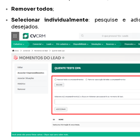
Remover todos
;
Selecionar individualmente
: pesquise e adi
desejados.