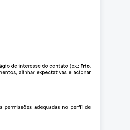
gio de interesse do contato (ex.:
Frio
,
mentos, alinhar expectativas e acionar
as permissões adequadas no perfil de