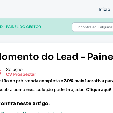
Início
 - PAINEL DO GESTOR
omento do Lead - Paine
tão de pré-venda completa e
30% mais lucrativa
para
cubra como essa solução pode te ajudar.
Clique aqui!
onfira neste artigo: