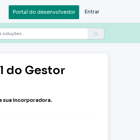
Entrar
Portal do desenvolvedor
l do Gestor
 sua incorporadora.