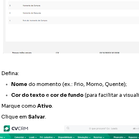
Defina:
Nome
do momento (ex.:
Frio, Morno, Quente
);
Cor do texto
e
cor de fundo
(para facilitar a visual
Marque como
Ativo
.
Clique em
Salvar
.