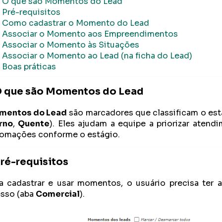
O que são Momentos do Lead
Pré-requisitos
Como cadastrar o Momento do Lead
Associar o Momento aos Empreendimentos
Associar o Momento às Situações
Associar o Momento ao Lead (na ficha do Lead)
Boas práticas
 que são Momentos do Lead
mentos do Lead
são marcadores que classificam o está
rno
,
Quente
). Eles ajudam a equipe a priorizar atendi
omações conforme o estágio.
ré-requisitos
a cadastrar e usar momentos, o usuário precisa ter 
sso (aba
Comercial
).