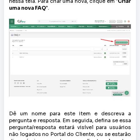
nessa tela. Para criar uma nova, clique em "
Criar
uma nova FAQ
".
Dê um nome para este item e descreva a
pergunta e resposta. Em seguida, defina se essa
pergunta/resposta estará visível para usuários
não logados no Portal do Cliente, ou se estarão