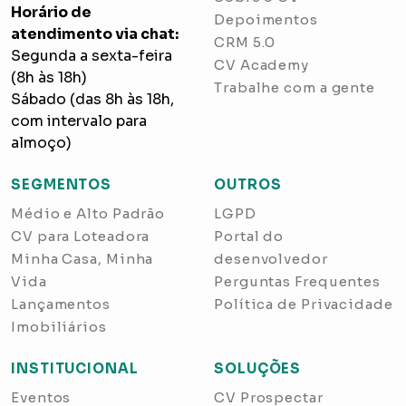
Horário de
Depoimentos
atendimento via chat:
CRM 5.0
Segunda a sexta-feira
CV Academy
(8h às 18h)
Trabalhe com a gente
Sábado (das 8h às 18h,
com intervalo para
almoço)
SEGMENTOS
OUTROS
Médio e Alto Padrão
LGPD
CV para Loteadora
Portal do
Minha Casa, Minha
desenvolvedor
Vida
Perguntas Frequentes
Lançamentos
Política de Privacidade
Imobiliários
INSTITUCIONAL
SOLUÇÕES
Eventos
CV Prospectar