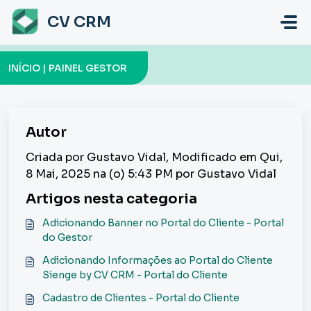
Ir para o conteúdo principal
CV CRM
INÍCIO | PAINEL GESTOR
Autor
Criada por Gustavo Vidal, Modificado em Qui,
8 Mai, 2025 na (o) 5:43 PM por Gustavo Vidal
Artigos nesta categoria
Adicionando Banner no Portal do Cliente - Portal
do Gestor
Adicionando Informações ao Portal do Cliente
Sienge by CV CRM - Portal do Cliente
Cadastro de Clientes - Portal do Cliente