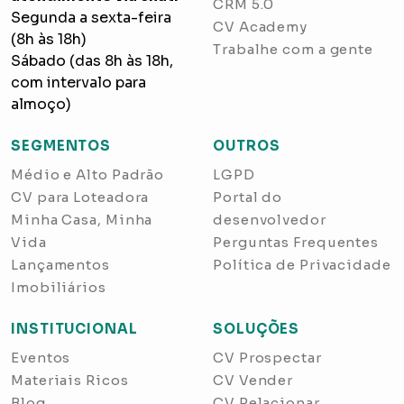
CRM 5.0
Segunda a sexta-feira
CV Academy
(8h às 18h)
Trabalhe com a gente
Sábado (das 8h às 18h,
com intervalo para
almoço)
SEGMENTOS
OUTROS
Médio e Alto Padrão
LGPD
CV para Loteadora
Portal do
Minha Casa, Minha
desenvolvedor
Vida
Perguntas Frequentes
Lançamentos
Política de Privacidade
Imobiliários
INSTITUCIONAL
SOLUÇÕES
Eventos
CV Prospectar
Materiais Ricos
CV Vender
Blog
CV Relacionar