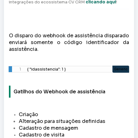
integrações do ecossistema CV CRM
clicando aqui
!
O disparo do webhook de assistência disparado
enviará somente o código
identificador da
assistência.
{ "idassistencia": 1 }
Generic
Gatilhos do Webhook de assistência
Criação
Alteração para situações definidas
Cadastro de mensagem
Cadastro de visita