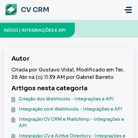
Ir para o conteúdo principal
CV CRM
INÍCIO | INTEGRAÇÕES E API
Autor
Criada por Gustavo Vidal, Modificado em Ter,
28 Abr na (o) 11:39 AM por Gabriel Barreto
Artigos nesta categoria
Criação dos Webhooks - Integrações e API
Integração com Webhooks - Integrações e API
Integração CV CRM e Mailchimp - Integrações e
API
Integração CV e Active Directory - Integrações e