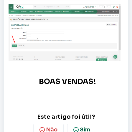
BOAS VENDAS!
Este artigo foi útil?
Não
Sim