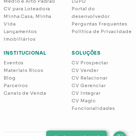
Médio e Alto Padrão
LGPD
CV para Loteadora
Portal do
Minha Casa, Minha
desenvolvedor
Vida
Perguntas Frequentes
Lançamentos
Política de Privacidade
Imobiliários
INSTITUCIONAL
SOLUÇÕES
Eventos
CV Prospectar
Materiais Ricos
CV Vender
Blog
CV Relacionar
Parceiros
CV Gerenciar
Canais de Venda
CV Integrar
CV Magic
Funcionalidades