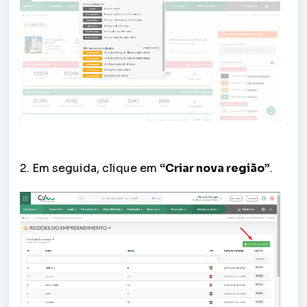
2.
Em seguida, clique em
“Criar nova região”
.