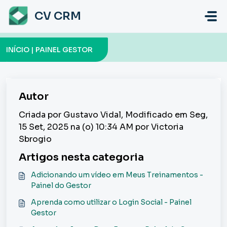
Ir para o conteúdo principal
CV CRM
INÍCIO | PAINEL GESTOR
Autor
Criada por Gustavo Vidal, Modificado em Seg,
15 Set, 2025 na (o) 10:34 AM por Victoria
Sbrogio
Artigos nesta categoria
Adicionando um vídeo em Meus Treinamentos -
Painel do Gestor
Aprenda como utilizar o Login Social - Painel
Gestor