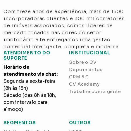
Com treze anos de experiência, mais de 1500
incorporadoras clientes e 300 mil corretores
de imóveis associados, somos líderes de
mercado focados nas dores do setor
imobiliário e te entregamos uma gestão
comercial inteligente, completa e moderna.
ATENDIMENTO DO
INSTITUCIONAL
SUPORTE
Sobre o CV
Horário de
Depoimentos
atendimento via chat:
CRM 5.0
Segunda a sexta-feira
CV Academy
(8h às 18h)
Trabalhe com a gente
Sábado (das 8h às 18h,
com intervalo para
almoço)
SEGMENTOS
OUTROS