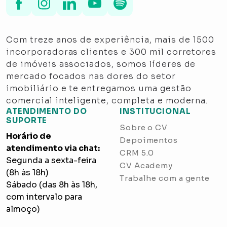
Com treze anos de experiência, mais de 1500
incorporadoras clientes e 300 mil corretores
de imóveis associados, somos líderes de
mercado focados nas dores do setor
imobiliário e te entregamos uma gestão
comercial inteligente, completa e moderna.
ATENDIMENTO DO
INSTITUCIONAL
SUPORTE
Sobre o CV
Horário de
Depoimentos
atendimento via chat:
CRM 5.0
Segunda a sexta-feira
CV Academy
(8h às 18h)
Trabalhe com a gente
Sábado (das 8h às 18h,
com intervalo para
almoço)