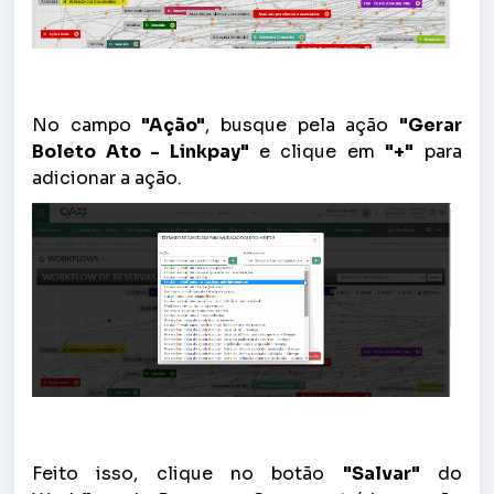
No campo
"Ação"
, busque pela ação
"Gerar
Boleto Ato - Linkpay"
e clique em
"+"
para
adicionar a ação.
Feito isso, clique no botão
"Salvar"
do