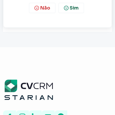
Não
Sim