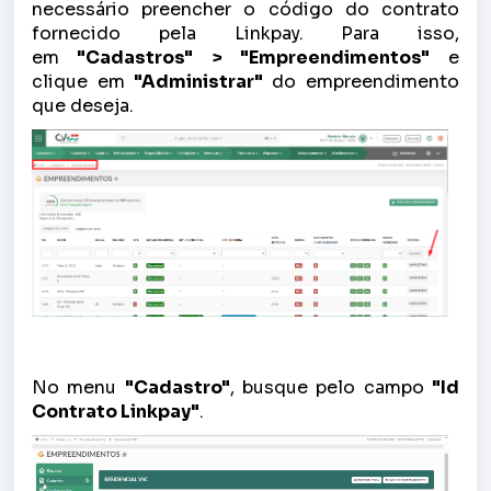
necessário preencher o código do contrato
fornecido pela Linkpay. Para isso,
em
"Cadastros" > "Empreendimentos"
e
clique em
"Administrar"
do empreendimento
que deseja.
No menu
"Cadastro"
, busque pelo campo
"Id
Contrato Linkpay"
.