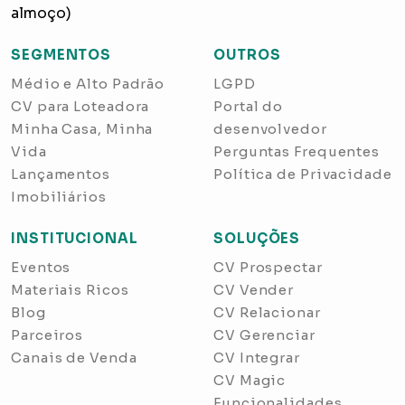
almoço)
SEGMENTOS
OUTROS
Médio e Alto Padrão
LGPD
CV para Loteadora
Portal do
Minha Casa, Minha
desenvolvedor
Vida
Perguntas Frequentes
Lançamentos
Política de Privacidade
Imobiliários
INSTITUCIONAL
SOLUÇÕES
Eventos
CV Prospectar
Materiais Ricos
CV Vender
Blog
CV Relacionar
Parceiros
CV Gerenciar
Canais de Venda
CV Integrar
CV Magic
Funcionalidades