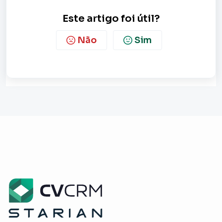
Este artigo foi útil?
Não
Sim