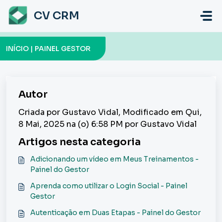
Ir para o conteúdo principal
CV CRM
INÍCIO | PAINEL GESTOR
Autor
Criada por Gustavo Vidal, Modificado em Qui,
8 Mai, 2025 na (o) 6:58 PM por Gustavo Vidal
Artigos nesta categoria
Adicionando um vídeo em Meus Treinamentos -
Painel do Gestor
Aprenda como utilizar o Login Social - Painel
Gestor
Autenticação em Duas Etapas - Painel do Gestor