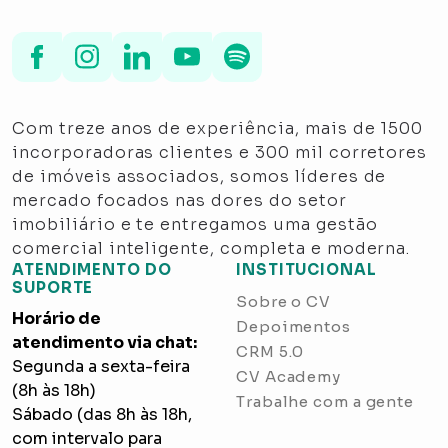
Com treze anos de experiência, mais de 1500
incorporadoras clientes e 300 mil corretores
de imóveis associados, somos líderes de
mercado focados nas dores do setor
imobiliário e te entregamos uma gestão
comercial inteligente, completa e moderna.
ATENDIMENTO DO
INSTITUCIONAL
SUPORTE
Sobre o CV
Horário de
Depoimentos
atendimento via chat:
CRM 5.0
Segunda a sexta-feira
CV Academy
(8h às 18h)
Trabalhe com a gente
Sábado (das 8h às 18h,
com intervalo para