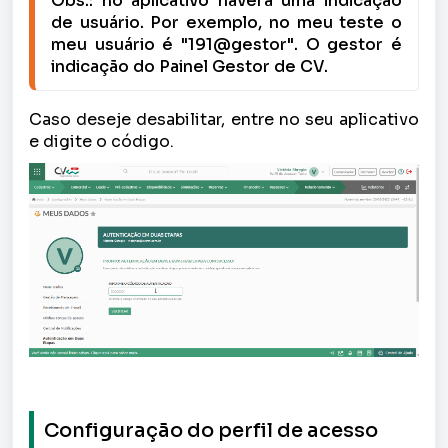
Obs.: no aplicativo haverá uma indicação 
de usuário. Por exemplo, no meu teste o 
meu usuário é "191@gestor". O gestor é 
indicação do Painel Gestor de CV.
Caso deseje desabilitar, entre no seu aplicativo
e digite o código.
Configuração do perfil de acesso