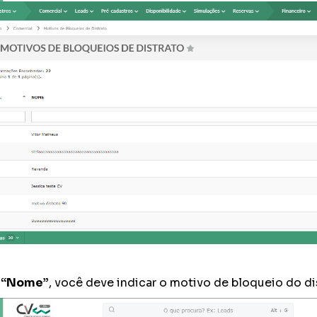
m
“Nome”
, você deve indicar o motivo de bloqueio do di