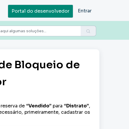
Entrar
Portal do desenvolvedor
de Bloqueio de
or
a reserva de
“Vendido”
para
“Distrato”
,
necessário, primeiramente, cadastrar os