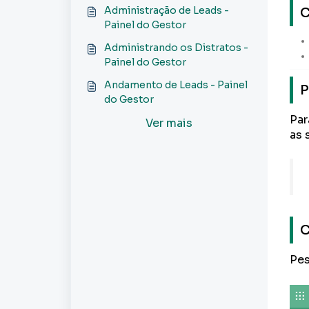
Painel do Gestor
C
Administração de Leads -
Painel do Gestor
Administrando os Distratos -
Painel do Gestor
Andamento de Leads - Painel
P
do Gestor
Par
Ver mais
as 
C
Pes