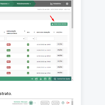
strato.