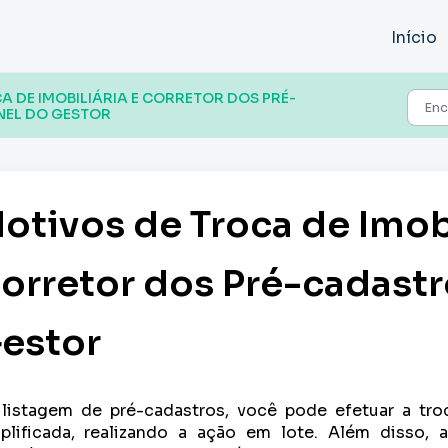
Início
A DE IMOBILIÁRIA E CORRETOR DOS PRÉ-
NEL DO GESTOR
otivos de Troca de Imobi
orretor dos Pré-cadastro
estor
listagem de pré-cadastros, você pode efetuar a troc
plificada, realizando a ação em lote. Além disso, 