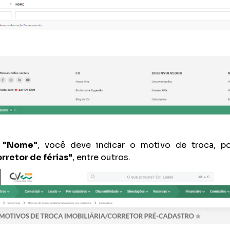
"Nome"
, você deve indicar o motivo de troca, p
rretor de férias"
, entre outros.