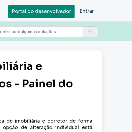
Entrar
Portal do desenvolvedor
liária e
s - Painel do
a de imobiliária e corretor de forma
a opção de alteração individual está