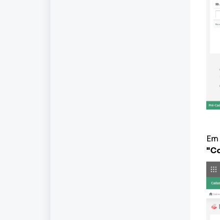
Em
"Co