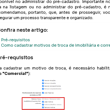
ponível no administrar do pré-cadastro. Importante no
a na listagem ou no administrar do pré-cadastro, é 
omendamos, portanto, que, antes de prosseguir, voc
egurar um processo transparente e organizado.
onfira neste artigo:
Pré-requisitos
Como cadastrar motivos de troca de imobiliária e corr
ré-requisitos
a cadastrar um motivo de troca, é necessário habili
a
"Comercial"
):