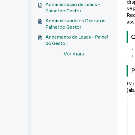
Painel do Gestor
dis
Administração de Leads -
sej
Painel do Gestor
Rec
Administrando os Distratos -
ass
Painel do Gestor
C
Andamento de Leads - Painel
do Gestor
Ver mais
P
Par
(ab