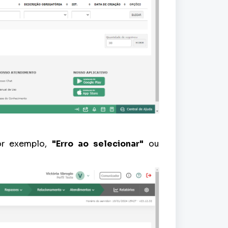
or exemplo,
"Erro ao selecionar"
ou