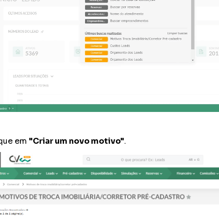
ique em
"Criar um novo motivo"
.