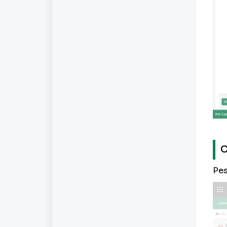
C
Pes