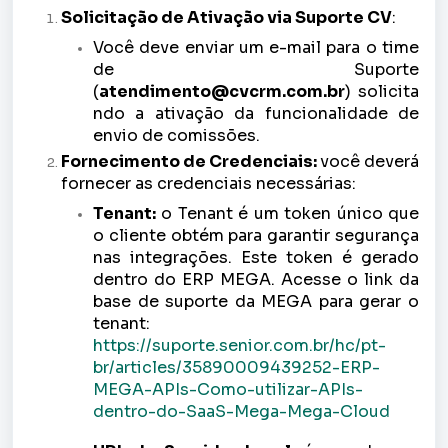
Solicitação de Ativação via Suporte CV
:
Você deve enviar um e-mail para o time
de Suporte
(
atendimento@cvcrm.com.br
) solicita
ndo a ativação da funcionalidade de
envio de comissões.
Fornecimento de Credenciais:
você deverá
fornecer as credenciais necessárias:
Tenant:
o Tenant é um token único que
o cliente obtém para garantir segurança
nas integrações. Este token é gerado
dentro do ERP MEGA. Acesse o link da
base de suporte da MEGA para gerar o
tenant:
https://suporte.senior.com.br/hc/pt-
br/articles/35890009439252-ERP-
MEGA-APIs-Como-utilizar-APIs-
dentro-do-SaaS-Mega-Mega-Cloud