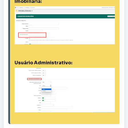
Imobiliária:
Usuário Administrativo: