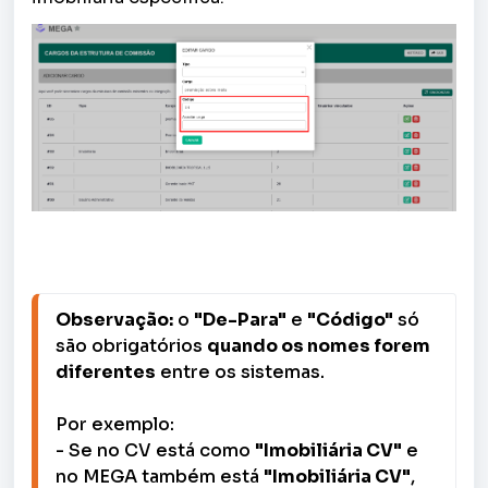
Observação:
 o 
"De-Para"
 e 
"Código"
 só 
são obrigatórios 
quando os nomes forem 
diferentes
 entre os sistemas.

Por exemplo:

- Se no CV está como 
"Imobiliária CV"
 e 
no MEGA também está 
"Imobiliária CV"
, 