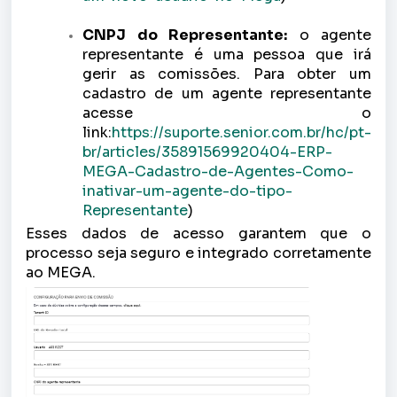
CNPJ do Representante:
o agente
representante é uma pessoa que irá
gerir as comissões. Para obter um
cadastro de um agente representante
acesse o
link
:
https://suporte.senior.com.br/hc/pt-
br/articles/35891569920404-ERP-
MEGA-Cadastro-de-Agentes-Como-
inativar-um-agente-do-tipo-
Representante
)
Esses dados de acesso garantem que o
processo seja seguro e integrado corretamente
ao MEGA.