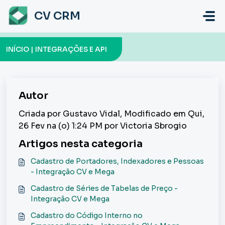
Ir para o conteúdo principal
CV CRM
INÍCIO | INTEGRAÇÕES E API
Autor
Criada por Gustavo Vidal, Modificado em Qui,
26 Fev na (o) 1:24 PM por Victoria Sbrogio
Artigos nesta categoria
Cadastro de Portadores, Indexadores e Pessoas
- Integração CV e Mega
Cadastro de Séries de Tabelas de Preço -
Integração CV e Mega
Cadastro do Código Interno no