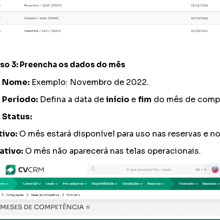
so 3: Preencha os dados do mês
Nome:
Exemplo:
Novembro de 2022
.
Período:
Defina a data de
início
e
fim
do mês de compe
Status:
tivo:
O mês estará disponível para uso nas reservas e nos
nativo:
O mês não aparecerá nas telas operacionais.