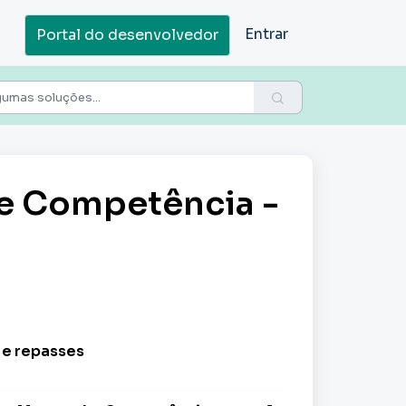
Entrar
Portal do desenvolvedor
e Competência -
 e repasses