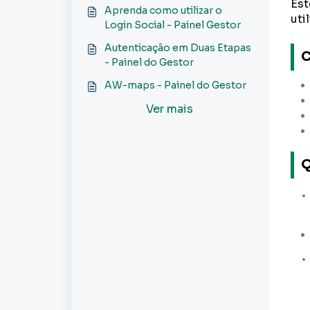
do Gestor
Est
Aprenda como utilizar o
uti
Login Social - Painel Gestor
Autenticação em Duas Etapas
C
- Painel do Gestor
AW-maps - Painel do Gestor
Ver mais
Q