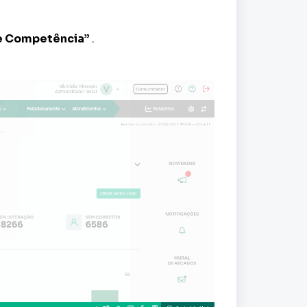
e Competência”
.