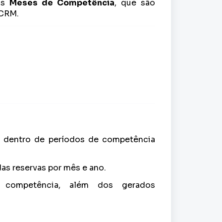
 os
Meses de Competência
, que são
 CRM.
as dentro de períodos de competência
as reservas por mês e ano.
 competência, além dos gerados