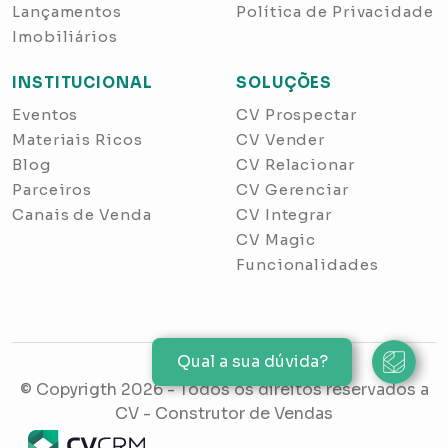
Lançamentos
Política de Privacidade
Imobiliários
INSTITUCIONAL
SOLUÇÕES
Eventos
CV Prospectar
Materiais Ricos
CV Vender
Blog
CV Relacionar
Parceiros
CV Gerenciar
Canais de Venda
CV Integrar
CV Magic
Funcionalidades
Qual a sua dúvida?
© Copyrigth
2026
- Todos os direitos reservados a
CV - Construtor de Vendas