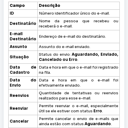
Campo
Descrição
ID
Número identificador único do e-mail.
Nome da pessoa que recebeu ou
Destinatário
receberá o e-mail.
E-mail
Endereço de e-mail do destinatário.
Destinatário
Assunto
Assunto do e-mail enviado.
Status do envio:
Aguardando, Enviado,
Situação
Cancelado ou Erro
.
Data de
Data e hora em que o e-mail foi registrado
Cadastro
na fila.
Data do
Data e hora em que o e-mail foi
Envio
efetivamente enviado.
Quantidade de tentativas ou reenvios
Reenvios
realizados para esse e-mail.
Permite reenviar o e-mail, especialmente
Reenviar
útil se ele estiver com status
Erro
.
Permite cancelar o envio de e-mails que
Cancelar
ainda estão com status
Aguardando
.