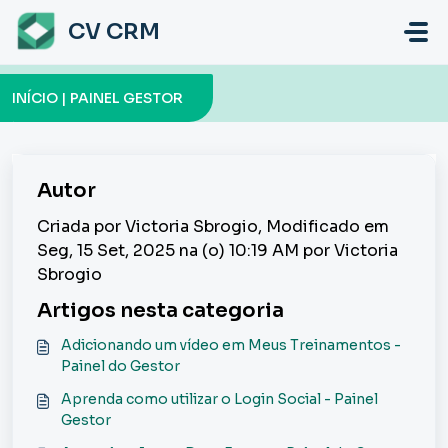
Ir para o conteúdo principal
CV CRM
INÍCIO | PAINEL GESTOR
Autor
Criada por Victoria Sbrogio, Modificado em
Seg, 15 Set, 2025 na (o) 10:19 AM por Victoria
Sbrogio
Artigos nesta categoria
Adicionando um vídeo em Meus Treinamentos -
Painel do Gestor
Aprenda como utilizar o Login Social - Painel
Gestor