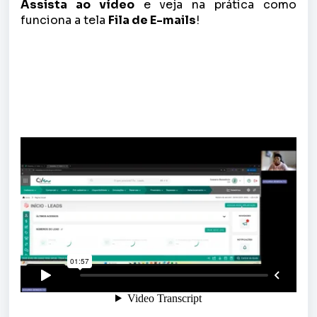
Assista ao vídeo
e veja na prática como
funciona a tela
Fila de E-mails
!