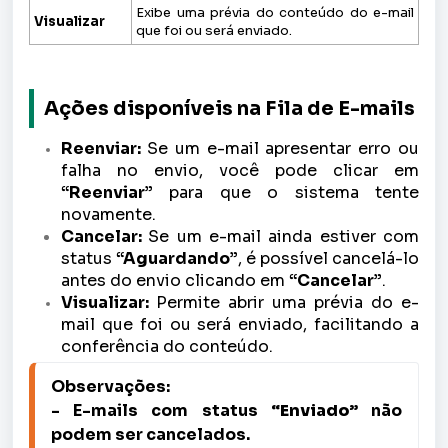
Exibe uma prévia do conteúdo do e-mail
Visualizar
que foi ou será enviado.
Ações disponíveis na Fila de E-mails
Reenviar:
Se um e-mail apresentar erro ou
falha no envio, você pode clicar em
“Reenviar”
para que o sistema tente
novamente.
Cancelar:
Se um e-mail ainda estiver com
status
“Aguardando”
, é possível cancelá-lo
antes do envio clicando em
“Cancelar”
.
Visualizar:
Permite abrir uma prévia do e-
mail que foi ou será enviado, facilitando a
conferência do conteúdo.
- E-mails com status 
“Enviado”
 não 
podem ser cancelados.