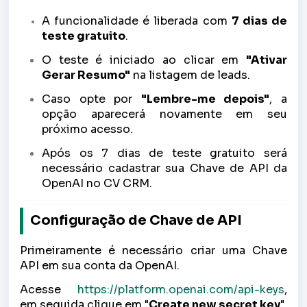
A funcionalidade é liberada com
7 dias de
teste gratuito
.
O teste é iniciado ao clicar em
"Ativar
Gerar Resumo"
na listagem de leads.
Caso opte por
"Lembre-me depois"
, a
opção aparecerá novamente em seu
próximo acesso.
Após os 7 dias de teste gratuito será
necessário cadastrar sua Chave de API da
OpenAI no CV CRM.
Configuração de Chave de API
Primeiramente é necessário criar uma Chave
API em sua conta da OpenAI.
Acesse
https://platform.openai.com/api-keys
,
em seguida clique em "
Create new secret key
".