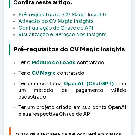
Confira neste artigo:
Pré-requisitos do CV Magic Insights
Ativação do CV Magic Insights
Configuração de Chave de API
Visualização e Geração dos Insights
Pré-requisitos do CV Magic Insights
Ter o
Módulo de Leads
contratado
Ter o
CV Magic
contratado
Ter uma conta na
OpenAI (ChatGPT)
com
um método de pagamento válido
cadastrado
Ter um projeto criado em sua conta
OpenAI
e sua respectiva Chave de API
O uso da sua Chave de API ocorrerá em custos 