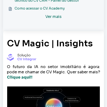
técnico do CV CRM - Painel do Gestor
Como acessar o CV Academy
Ver mais
CV Magic | Insights
O futuro da IA no setor imobiliário é agora:
pode me chamar de CV Magic. Quer saber mais?
Clique aqui!!