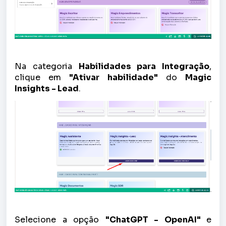
Na categoria
Habilidades para Integração
,
clique em
"Ativar habilidade"
do
Magic
Insights - Lead
.
Selecione a opção
"ChatGPT - OpenAI"
e