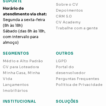
SUPORTE
Sobre o CV
Horário de
Depoimentos
atendimento via chat:
CRM 5.0
Segunda a sexta-feira
CV Academy
(8h às 18h)
Trabalhe com a gente
Sábado (das 8h às 18h,
com intervalo para
almoço)
SEGMENTOS
OUTROS
Médio e Alto Padrão
LGPD
CV para Loteadora
Portal do
Minha Casa, Minha
desenvolvedor
Vida
Perguntas Frequentes
Lançamentos
Política de Privacidade
Imobiliários
INSTITUCIONAL
SOLUÇÕES