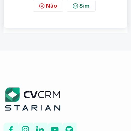
Não
Sim