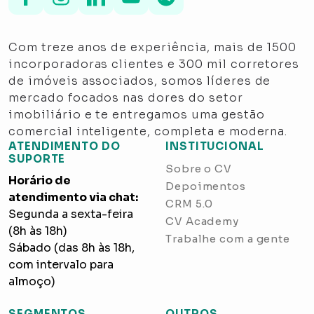
Com treze anos de experiência, mais de 1500
incorporadoras clientes e 300 mil corretores
de imóveis associados, somos líderes de
mercado focados nas dores do setor
imobiliário e te entregamos uma gestão
comercial inteligente, completa e moderna.
ATENDIMENTO DO
INSTITUCIONAL
SUPORTE
Sobre o CV
Horário de
Depoimentos
atendimento via chat:
CRM 5.0
Segunda a sexta-feira
CV Academy
(8h às 18h)
Trabalhe com a gente
Sábado (das 8h às 18h,
com intervalo para
almoço)
SEGMENTOS
OUTROS