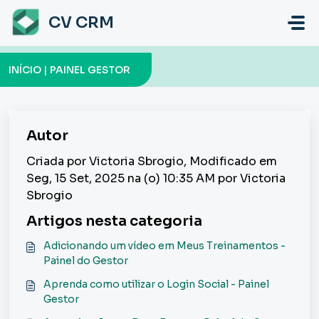
Ir para o conteúdo principal
CV CRM
INÍCIO | PAINEL GESTOR
Autor
Criada por Victoria Sbrogio, Modificado em
Seg, 15 Set, 2025 na (o) 10:35 AM por Victoria
Sbrogio
Artigos nesta categoria
Adicionando um vídeo em Meus Treinamentos -
Painel do Gestor
Aprenda como utilizar o Login Social - Painel
Gestor