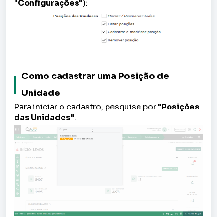
"Configurações"
):
Como cadastrar uma Posição de
Unidade
Para iniciar o cadastro, pesquise por
"Posições
das Unidades"
.