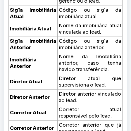
gerenciou o lead.
Sigla Imobiliária
Código ou sigla da
Atual
imobiliária atual.
Nome da imobiliária atual
Imobiliária Atual
vinculada ao lead.
Sigla Imobiliária
Código ou sigla da
Anterior
imobiliária anterior.
Nome da imobiliária
Imobiliária
anterior, caso tenha
Anterior
havido transferência.
Diretor atual que
Diretor Atual
supervisiona o lead.
Diretor anterior vinculado
Diretor Anterior
ao lead.
Corretor atual
Corretor Atual
responsável pelo lead.
Corretor anterior que já
Corretor Anterior