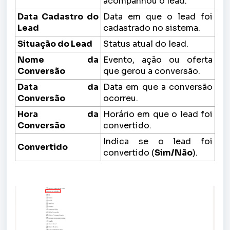
acompanhou o lead.
Data Cadastro do
Data em que o lead foi
Lead
cadastrado no sistema.
Situação do Lead
Status atual do lead.
Nome da
Evento, ação ou oferta
Conversão
que gerou a conversão.
Data da
Data em que a conversão
Conversão
ocorreu.
Hora da
Horário em que o lead foi
Conversão
convertido.
Indica se o lead foi
Convertido
convertido (
Sim/Não
).