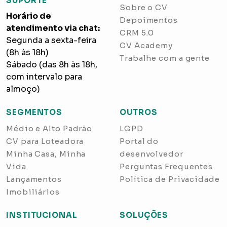
SUPORTE
Sobre o CV
Horário de
Depoimentos
atendimento via chat:
CRM 5.0
Segunda a sexta-feira
CV Academy
(8h às 18h)
Trabalhe com a gente
Sábado (das 8h às 18h,
com intervalo para
almoço)
SEGMENTOS
OUTROS
Médio e Alto Padrão
LGPD
CV para Loteadora
Portal do
Minha Casa, Minha
desenvolvedor
Vida
Perguntas Frequentes
Lançamentos
Política de Privacidade
Imobiliários
INSTITUCIONAL
SOLUÇÕES