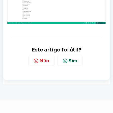
Este artigo foi útil?
Não
Sim