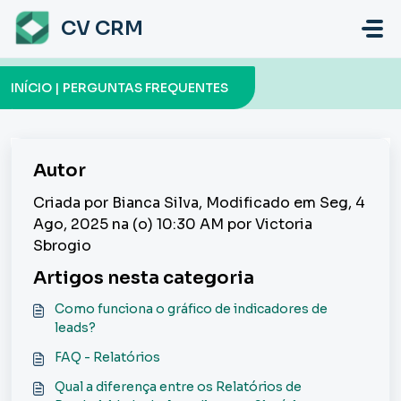
Ir para o conteúdo principal
CV CRM
INÍCIO | PERGUNTAS FREQUENTES
Autor
Criada por Bianca Silva, Modificado em Seg, 4
Ago, 2025 na (o) 10:30 AM por Victoria
Sbrogio
Artigos nesta categoria
Como funciona o gráfico de indicadores de
leads?
FAQ - Relatórios
Qual a diferença entre os Relatórios de