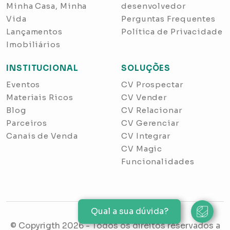
Minha Casa, Minha
desenvolvedor
Vida
Perguntas Frequentes
Lançamentos
Política de Privacidade
Imobiliários
INSTITUCIONAL
SOLUÇÕES
Eventos
CV Prospectar
Materiais Ricos
CV Vender
Blog
CV Relacionar
Parceiros
CV Gerenciar
Canais de Venda
CV Integrar
CV Magic
Funcionalidades
Qual a sua dúvida?
© Copyrigth
2026
- Todos os direitos reservados a