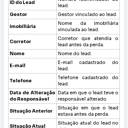
ID do Lead
lead.
Gestor
Gestor vinculado ao lead.
Nome da imobiliária
Imobiliária
vinculada ao lead.
Corretor que atendia o
Corretor
lead antes da perda.
Nome
Nome do lead.
E-mail cadastrado do
E-mail
lead.
Telefone cadastrado do
Telefone
lead.
Data de Alteração
Data em que o lead teve o
do Responsável
responsável alterado.
Situação em que o lead
Situação Anterior
estava antes da perda.
Situação atual do lead no
Situação Atual