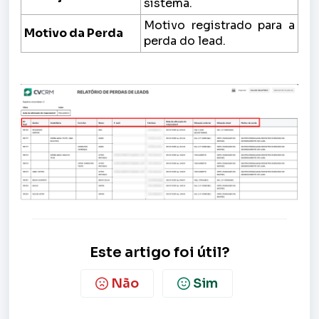
sistema.
Motivo registrado para a
Motivo da Perda
perda do lead.
Este artigo foi útil?
Não
Sim