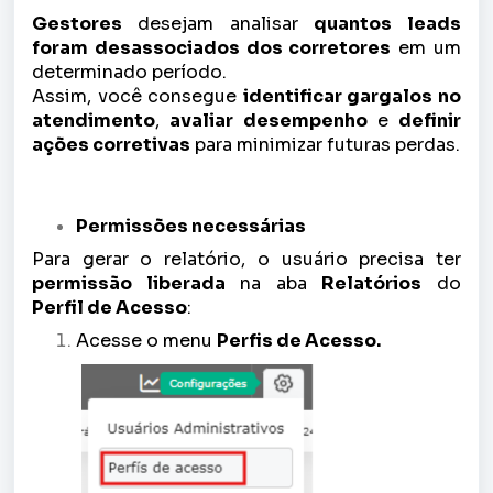
Gestores
desejam analisar
quantos leads
foram desassociados dos corretores
em um
determinado período.
Assim, você consegue
identificar gargalos no
atendimento
,
avaliar desempenho
e
definir
ações corretivas
para minimizar futuras perdas.
Permissões necessárias
Para gerar o relatório, o usuário precisa ter
permissão liberada
na aba
Relatórios
do
Perfil de Acesso
:
Acesse o menu
Perfis de Acesso.