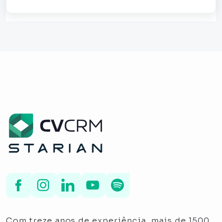
Com treze anos de experiência, mais de 1500