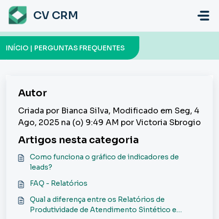
Ir para o conteúdo principal
CV CRM
INÍCIO | PERGUNTAS FREQUENTES
Autor
Criada por Bianca Silva, Modificado em Seg, 4
Ago, 2025 na (o) 9:49 AM por Victoria Sbrogio
Artigos nesta categoria
Como funciona o gráfico de indicadores de
leads?
FAQ - Relatórios
Qual a diferença entre os Relatórios de
Produtividade de Atendimento Sintético e