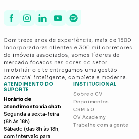
Com treze anos de experiência, mais de 1500
incorporadoras clientes e 300 mil corretores
de imóveis associados, somos líderes de
mercado focados nas dores do setor
imobiliário e te entregamos uma gestão
comercial inteligente, completa e moderna.
ATENDIMENTO DO
INSTITUCIONAL
SUPORTE
Sobre o CV
Horário de
Depoimentos
atendimento via chat:
CRM 5.0
Segunda a sexta-feira
CV Academy
(8h às 18h)
Trabalhe com a gente
Sábado (das 8h às 18h,
com intervalo para