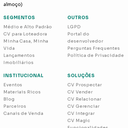
almoço)
SEGMENTOS
OUTROS
Médio e Alto Padrão
LGPD
CV para Loteadora
Portal do
Minha Casa, Minha
desenvolvedor
Vida
Perguntas Frequentes
Lançamentos
Política de Privacidade
Imobiliários
INSTITUCIONAL
SOLUÇÕES
Eventos
CV Prospectar
Materiais Ricos
CV Vender
Blog
CV Relacionar
Parceiros
CV Gerenciar
Canais de Venda
CV Integrar
CV Magic
Funcionalidades