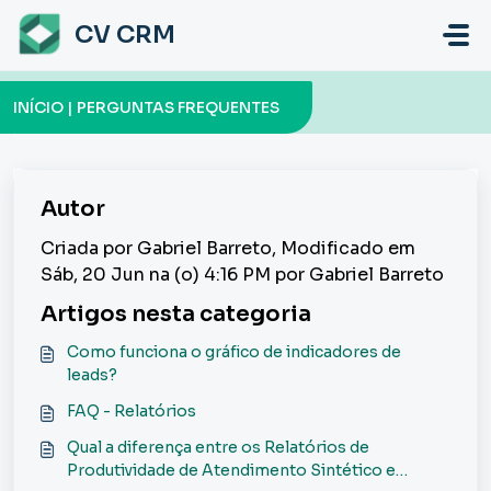
Ir para o conteúdo principal
CV CRM
INÍCIO | PERGUNTAS FREQUENTES
Autor
Criada por Gabriel Barreto, Modificado em
Sáb, 20 Jun na (o) 4:16 PM por Gabriel Barreto
Artigos nesta categoria
Como funciona o gráfico de indicadores de
leads?
FAQ - Relatórios
Qual a diferença entre os Relatórios de
Produtividade de Atendimento Sintético e