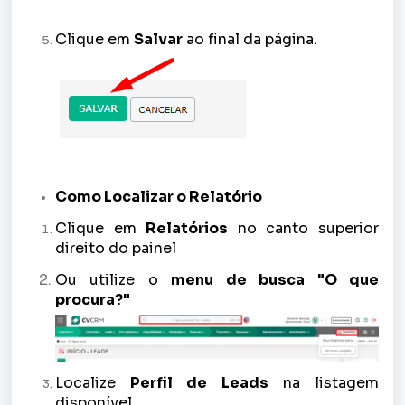
Clique em
Salvar
ao final da página.
Como Localizar o Relatório
Clique em
Relatórios
no canto superior
direito do painel
Ou utilize o
menu de busca "O que
procura?"
Localize
P
erfil de Leads
na listagem
disponível