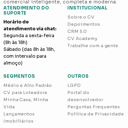
comercial inteligente, completa e moderna.
ATENDIMENTO DO
INSTITUCIONAL
SUPORTE
Sobre o CV
Horário de
Depoimentos
atendimento via chat:
CRM 5.0
Segunda a sexta-feira
CV Academy
(8h às 18h)
Trabalhe com a gente
Sábado (das 8h às 18h,
com intervalo para
almoço)
SEGMENTOS
OUTROS
Médio e Alto Padrão
LGPD
CV para Loteadora
Portal do
Minha Casa, Minha
desenvolvedor
Vida
Perguntas Frequentes
Lançamentos
Política de Privacidade
Imobiliários