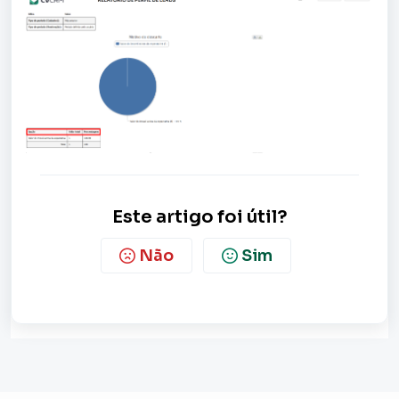
Este artigo foi útil?
Não
Sim