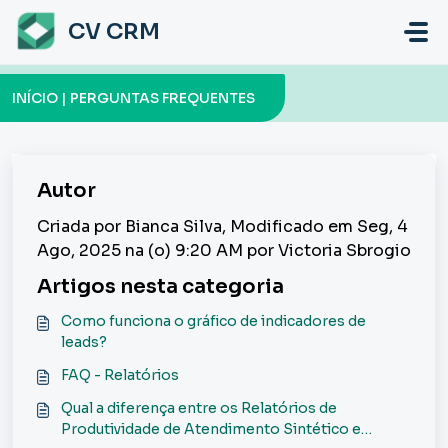
Ir para o conteúdo principal
CV CRM
INÍCIO | PERGUNTAS FREQUENTES
Autor
Criada por Bianca Silva, Modificado em Seg, 4
Ago, 2025 na (o) 9:20 AM por Victoria Sbrogio
Artigos nesta categoria
Como funciona o gráfico de indicadores de
leads?
FAQ - Relatórios
Qual a diferença entre os Relatórios de
Produtividade de Atendimento Sintético e