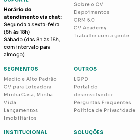
Sobre o CV
Horário de
Depoimentos
atendimento via chat:
CRM 5.0
Segunda a sexta-feira
CV Academy
(8h às 18h)
Trabalhe com a gente
Sábado (das 8h às 18h,
com intervalo para
almoço)
SEGMENTOS
OUTROS
Médio e Alto Padrão
LGPD
CV para Loteadora
Portal do
Minha Casa, Minha
desenvolvedor
Vida
Perguntas Frequentes
Lançamentos
Política de Privacidade
Imobiliários
INSTITUCIONAL
SOLUÇÕES