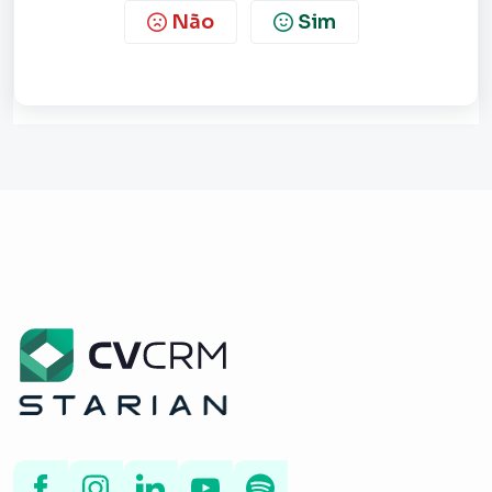
Não
Sim