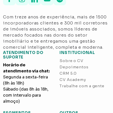
Com treze anos de experiência, mais de 1500
incorporadoras clientes e 300 mil corretores
de imóveis associados, somos líderes de
mercado focados nas dores do setor
imobiliário e te entregamos uma gestão
comercial inteligente, completa e moderna.
ATENDIMENTO DO
INSTITUCIONAL
SUPORTE
Sobre o CV
Horário de
Depoimentos
atendimento via chat:
CRM 5.0
Segunda a sexta-feira
CV Academy
(8h às 18h)
Trabalhe com a gente
Sábado (das 8h às 18h,
com intervalo para
almoço)
SEGMENTOS
OUTROS