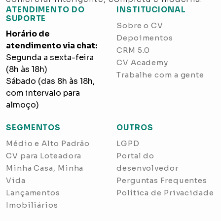
ATENDIMENTO DO
INSTITUCIONAL
SUPORTE
Sobre o CV
Horário de
Depoimentos
atendimento via chat:
CRM 5.0
Segunda a sexta-feira
CV Academy
(8h às 18h)
Trabalhe com a gente
Sábado (das 8h às 18h,
com intervalo para
almoço)
SEGMENTOS
OUTROS
Médio e Alto Padrão
LGPD
CV para Loteadora
Portal do
Minha Casa, Minha
desenvolvedor
Vida
Perguntas Frequentes
Lançamentos
Política de Privacidade
Imobiliários