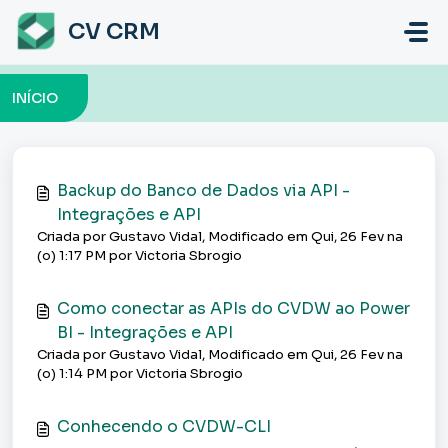
Ir para o conteúdo principal
CV CRM
INÍCIO
Backup do Banco de Dados via API -
Integrações e API
Criada por Gustavo Vidal, Modificado em Qui, 26 Fev na
(o) 1:17 PM por Victoria Sbrogio
Como conectar as APIs do CVDW ao Power
BI - Integrações e API
Criada por Gustavo Vidal, Modificado em Qui, 26 Fev na
(o) 1:14 PM por Victoria Sbrogio
Conhecendo o CVDW-CLI